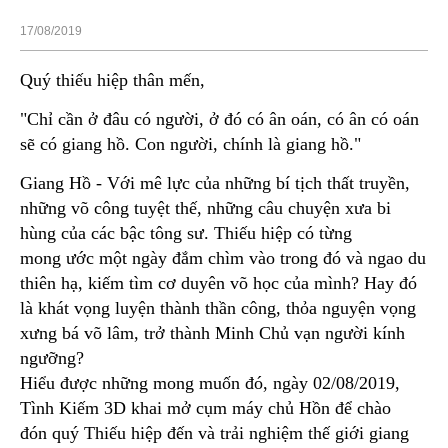
17/08/2019
Quý thiếu hiệp thân mến,
"Chỉ cần ở đâu có người, ở đó có ân oán, có ân có oán
sẽ có giang hồ. Con người, chính là giang hồ."
Giang Hồ - Với mê lực của những bí tịch thất truyền,
những võ công tuyệt thế, những câu chuyện xưa bi
hùng của các bậc tông sư. Thiếu hiệp có từng
mong ước một ngày đắm chìm vào trong đó và ngao du
thiên hạ, kiếm tìm cơ duyên võ học của mình? Hay đó
là khát vọng luyện thành thần công, thỏa nguyện vọng
xưng bá võ lâm, trở thành Minh Chủ vạn người kính
ngưỡng?
Hiểu được những mong muốn đó, ngày 02/08/2019,
Tình Kiếm 3D khai mở cụm máy chủ Hồn để chào
đón quý Thiếu hiệp đến và trải nghiệm thế giới giang