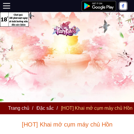
Trang chủ
/
Đặc sắc
/
[HOT] Khai mở cụm máy chủ Hồn
[HOT] Khai mở cụm máy chủ Hồn