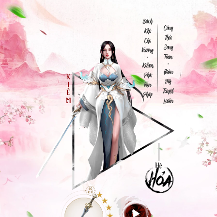
Hướng dẫn nạp tiền qua hình thức chuyển khoản
Hướng dẫn tải và cài đặt Ứng dụng 9Pay