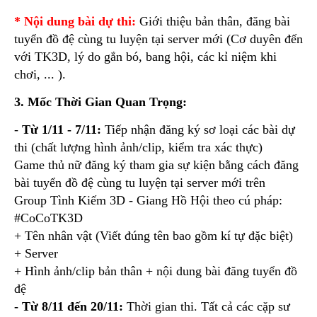
* Nội dung bài dự thi:
Giới thiệu bản thân, đăng bài
tuyển đồ đệ cùng tu luyện tại server mới (Cơ duyên đến
với TK3D, lý do gắn bó, bang hội, các kỉ niệm khi
chơi, ... ).
3. Mốc Thời Gian Quan Trọng:
-
Từ 1/11 - 7/11:
Tiếp nhận đăng ký sơ loại các bài dự
thi (chất lượng hình ảnh/clip, kiểm tra xác thực)
Game thủ nữ đăng ký tham gia sự kiện bằng cách đăng
bài tuyển đồ đệ cùng tu luyện tại server mới trên
Group Tình Kiếm 3D - Giang Hồ Hội theo cú pháp:
#CoCoTK3D
+ Tên nhân vật (Viết đúng tên bao gồm kí tự đặc biệt)
+ Server
+ Hình ảnh/clip bản thân + nội dung bài đăng tuyển đồ
đệ
- Từ 8/11 đến 20/11:
Thời gian thi. Tất cả các cặp sư