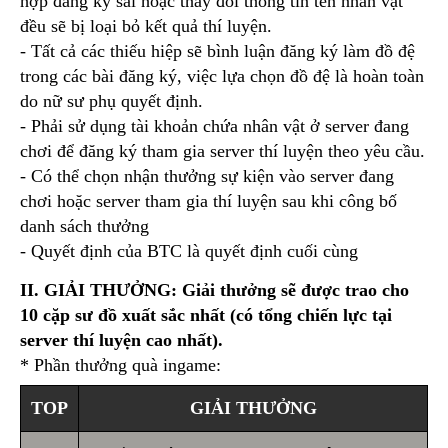
hợp đăng ký sai hoặc thay đổi thông tin tên nhân vật
đều sẽ bị loại bỏ kết quả thí luyện.
- Tất cả các thiếu hiệp sẽ bình luận đăng ký làm đồ đệ
trong các bài đăng ký, việc lựa chọn đồ đệ là hoàn toàn
do nữ sư phụ quyết định.
- Phải sử dụng tài khoản chứa nhân vật ở server đang
chơi để đăng ký tham gia server thí luyện theo yêu cầu.
- Có thể chọn nhận thưởng sự kiện vào server đang
chơi hoặc server tham gia thí luyện sau khi công bố
danh sách thưởng
- Quyết định của BTC là quyết định cuối cùng
II. GIẢI THƯỞNG: Giải thưởng sẽ được trao cho
10 cặp sư đồ xuất sắc nhất (có tổng chiến lực tại
server thí luyện cao nhất).
* Phần thưởng quà ingame:
TOP
GIẢI THƯỞNG