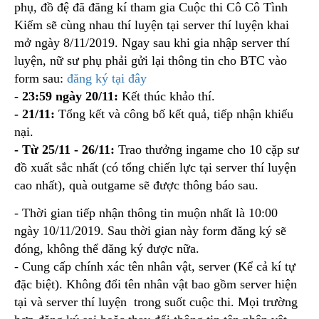
phụ, đồ đệ đã đăng kí tham gia Cuộc thi Cô Cô Tình
Kiếm sẽ cùng nhau thí luyện tại server thí luyện khai
mở ngày 8/11/2019. Ngay sau khi gia nhập server thí
luyện, nữ sư phụ phải gửi lại thông tin cho BTC vào
form sau:
đăng ký tại đây
- 23:59 ngày 20/11:
Kết thúc khảo thí.
- 21/11:
Tổng kết và công bố kết quả, tiếp nhận khiếu
nại.
- Từ 25/11 - 26/11:
Trao thưởng ingame cho 10 cặp sư
đồ xuất sắc nhất (có tổng chiến lực tại server thí luyện
cao nhất), quà outgame sẽ được thông báo sau.
- Thời gian tiếp nhận thông tin muộn nhất là 10:00
ngày 10/11/2019. Sau thời gian này form đăng ký sẽ
đóng, không thể đăng ký được nữa.
- Cung cấp chính xác tên nhân vật, server (Kể cả kí tự
đặc biệt). Không đổi tên nhân vật bao gồm server hiện
tại và server thí luyện trong suốt cuộc thi. Mọi trường