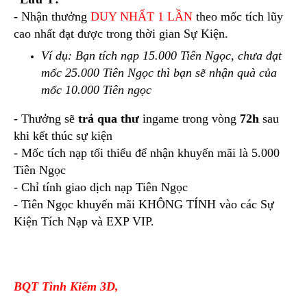
- Nhận thưởng
DUY NHẤT 1 LẦN
theo mốc tích lũy
cao nhất đạt được trong thời gian Sự Kiện.
Ví dụ: Bạn tích nạp 15.000 Tiên Ngọc, chưa đạt
mốc 25.000 Tiên Ngọc thì bạn sẽ nhận quà của
mốc 10.000 Tiên ngọc
- Thưởng sẽ
trả qua thư
ingame trong vòng
72h
sau
khi kết thúc sự kiện
- Mốc tích nạp tối thiểu để nhận khuyến mãi là 5.000
Tiên Ngọc
- Chỉ tính giao dịch nạp Tiên Ngọc
- Tiên Ngọc khuyến mãi KHÔNG TÍNH vào các Sự
Kiện Tích Nạp và EXP VIP.
BQT Tình Kiếm 3D,