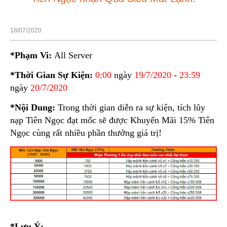
18/07/2020
*Phạm Vi:
All Server
*Thời Gian Sự Kiện:
0:00
ngày
19/7/2020
-
23:59
ngày
20/7/2020
*Nội Dung:
Trong thời gian diễn ra sự kiện, tích lũy
nạp Tiên Ngọc đạt mốc sẽ được Khuyến Mãi 15% Tiên
Ngọc cùng rất nhiều phần thưởng giá trị!
*Lưu Ý: