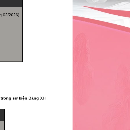
g 02/2026)
y trong sự kiện Bảng XH