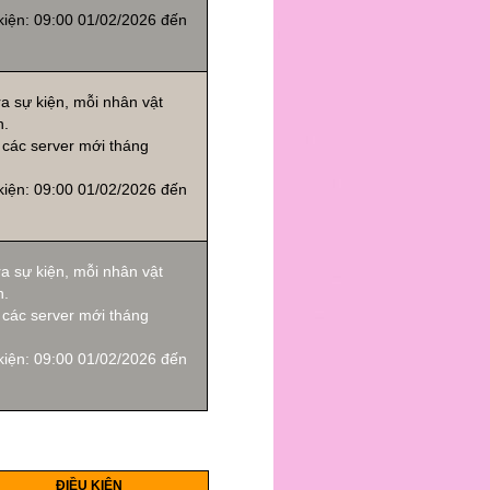
 kiện: 09:00 01/02/2026 đến
ra sự kiện, mỗi nhân vật
n.
 các server mới tháng
 kiện: 09:00 01/02/2026 đến
ra sự kiện, mỗi nhân vật
n.
 các server mới tháng
 kiện: 09:00 01/02/2026 đến
ĐIỀU KIỆN