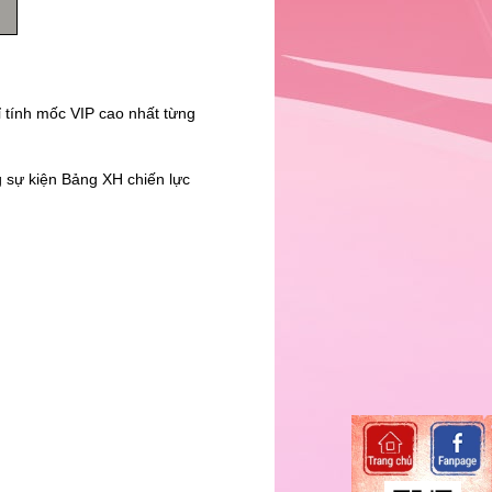
 tính mốc VIP cao nhất từng
g sự kiện Bảng XH chiến lực