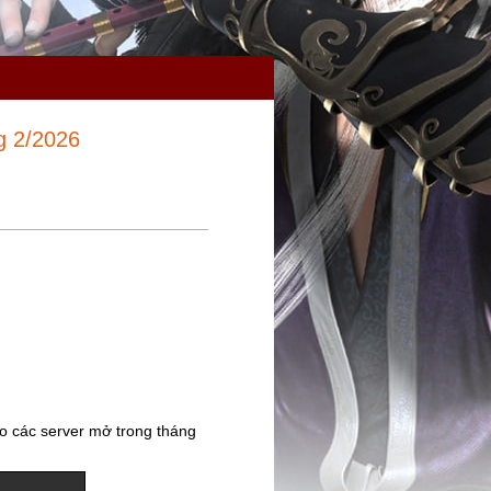
g 2/2026
ho các server mở trong tháng