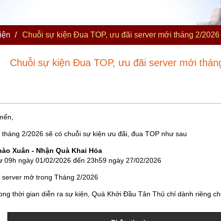
iện
/
Chuỗi sự kiện Đua TOP, ưu đãi server mới tháng 2/2026
Chuỗi sự kiện Đua TOP, ưu đãi server mới thán
mến,
 tháng 2/2026 sẽ có chuỗi sự kiện ưu đãi, đua TOP như sau
hào Xuân - Nhận Quà Khai Hỏa
ừ 09h ngày 01/02/2026 đến 23h59 ngày 27/02/2026
server mở trong Tháng 2/2026
ng thời gian diễn ra sự kiện, Quà Khởi Đầu Tân Thủ chỉ dành riêng c