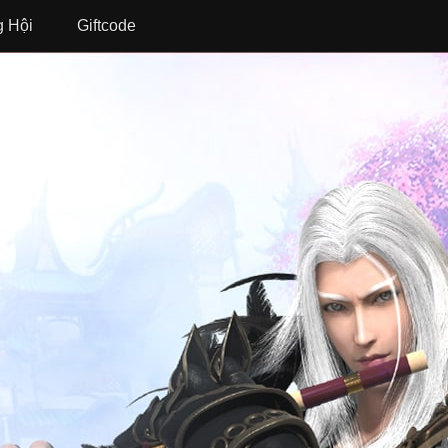
 Hội
Giftcode