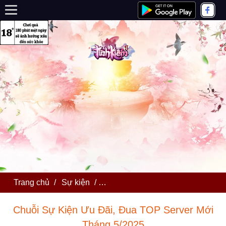
Trang chủ
/
Sự kiện
/
Chuỗi Sự Kiện Ưu Đãi, Đua TOP 
Chuỗi Sự Kiện Ưu Đãi, Đua TOP Server Mới
Tháng 5/2025