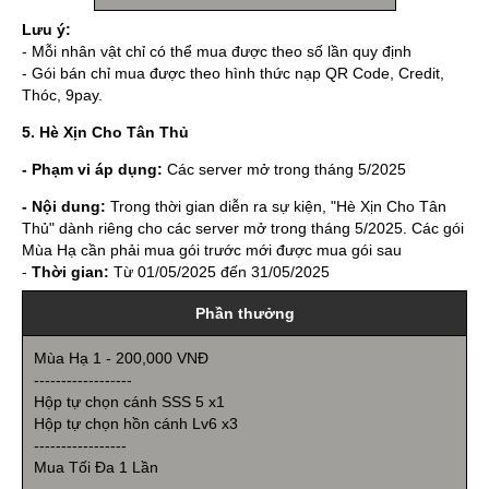
Lưu ý:
- Mỗi nhân vật chỉ có thể mua được theo số lần quy định
- Gói bán chỉ mua được theo hình thức nạp QR Code, Credit,
Thóc, 9pay.
5. Hè Xịn Cho Tân Thủ
- Phạm vi áp dụng:
Các server mở trong tháng 5/2025
- Nội dung:
Trong thời gian diễn ra sự kiện, "Hè Xịn Cho Tân
Thủ" dành riêng cho các server mở trong tháng 5/2025. Các gói
Mùa Hạ cần phải mua gói trước mới được mua gói sau
-
Thời gian:
Từ 01/05/2025 đến 31/05/2025
Phần thưởng
Mùa Hạ 1 - 200,000 VNĐ
------------------
Hộp tự chọn cánh SSS 5 x1
Hộp tự chọn hồn cánh Lv6 x3
-----------------
Mua Tối Đa 1 Lần