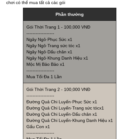
chơi có thể mua tất cả các gói
Phần thưởng
Gói Thời Trang 1 - 100,000 VNĐ
------------------
Ngây Ngô·Phục Sức x1
Ngây Ngô·Trang sức tóc x1
Ngây Ngô·Dấu chân x1
Ngây Ngô·Khung Danh Hiệu x1
Mộc Mị Bảo Bảo x1
------------------
Mua Tối Đa 1 Lần
Gói Thời Trang 2 - 100,000 VNĐ
------------------
Đường Quả Chi Luyến·Phục Sức x1
Đường Quả Chi Luyến·Trang sức tócx1
Đường Quả Chi Luyến·Dấu chân x1
Đường Quả Chi Luyến·Khung Danh Hiệu x1
Gấu Con x1
------------------