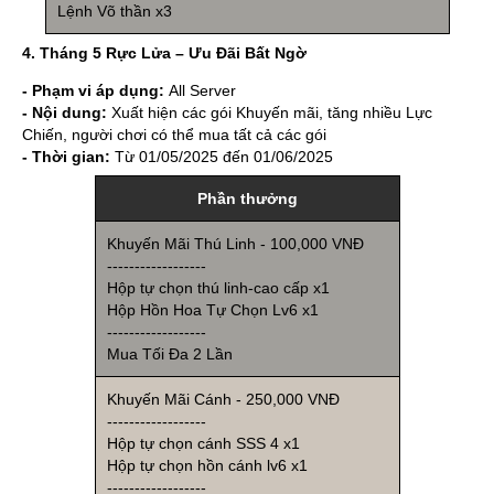
Lệnh Võ thần x3
4. Tháng 5 Rực Lửa – Ưu Đãi Bất Ngờ
- Phạm vi áp dụng:
All Server
- Nội dung:
Xuất hiện các gói Khuyến mãi, tăng nhiều Lực
Chiến, người chơi có thể mua tất cả các gói
- Thời gian:
Từ 01/05/2025 đến 01/06/2025
Phần thưởng
Khuyến Mãi Thú Linh - 100,000 VNĐ
------------------
Hộp tự chọn thú linh-cao cấp x1
Hộp Hồn Hoa Tự Chọn Lv6 x1
------------------
Mua Tối Đa 2 Lần
Khuyến Mãi Cánh - 250,000 VNĐ
------------------
Hộp tự chọn cánh SSS 4 x1
Hộp tự chọn hồn cánh lv6 x1
------------------