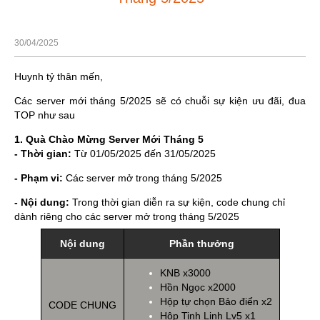
30/04/2025
Huynh tỷ thân mến,
Các server mới tháng 5/2025 sẽ có chuỗi sự kiện ưu đãi, đua
TOP như sau
1. Quà Chào Mừng Server Mới Tháng 5
- Thời gian:
Từ 01/05/2025 đến 31/05/2025
- Phạm vi:
Các server mở trong tháng 5/2025
- Nội dung:
Trong thời gian diễn ra sự kiện, code chung chỉ
dành riêng cho các server mở trong tháng 5/2025
Nội dung
Phần thưởng
KNB x3000
Hồn Ngọc x2000
Hộp tự chọn Bảo điển x2
CODE CHUNG
Hộp Tinh Linh Lv5 x1