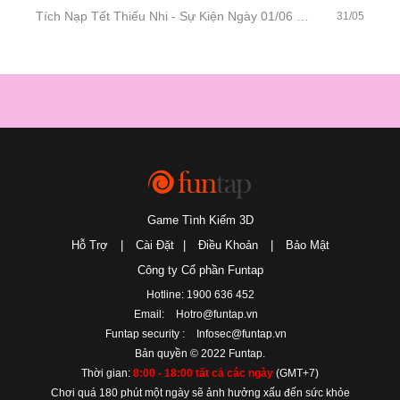
Tích Nạp Tết Thiếu Nhi - Sự Kiện Ngày 01/06 - 04/06
31/05
Game Tình Kiếm 3D
Hỗ Trợ
|
Cài Đặt
|
Điều Khoản
|
Bảo Mật
Công ty Cổ phần Funtap
Hotline: 1900 636 452
Email:
Hotro@funtap.vn
Funtap security :
Infosec@funtap.vn
Bản quyền © 2022 Funtap.
Thời gian:
8:00 - 18:00 tất cả các ngày
(GMT+7)
Chơi quá 180 phút một ngày sẽ ảnh hưởng xấu đến sức khỏe