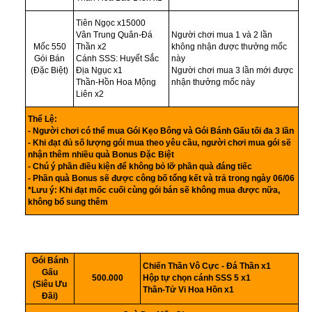
Tiên Ngọc x15000
Vân Trung Quân-Đá
Người chơi mua 1 và 2 lần
Mốc 550
Thần x2
không nhận được thưởng mốc
11
Gói Bán
Cánh SSS: Huyết Sắc
này
(Đặc Biệt)
Địa Ngục x1
Người chơi mua 3 lần mới được
Thần-Hồn Hoa Mộng
nhận thưởng mốc này
Liên x2
Thể Lệ:
- Người chơi có thể mua Gói Kẹo Bông và Gói Bánh Gấu tối đa 3 lần
- Khi đạt đủ số lượng gói mua theo yêu cầu, người chơi mua gói sẽ
nhận thêm nhiều quà Bonus Đặc Biệt
12
- Chú ý phần điều kiện để không bỏ lỡ phần quà đáng tiếc
- Phần quà Bonus sẽ được công bố tổng kết và trả trong ngày 06/06
*Lưu ý: Khi đạt mốc cuối cùng gói bán sẽ không mua được nữa,
không bổ sung thêm
A
B
C
D
E
F
Gói Bánh
Chiến Thần Vô Cực - Đá Thần x1
Gấu
500.000
Hộp tự chọn cánh SSS 5 x1
(Siêu Ưu
Thần-Tử Vi Hoa Hồn x1
Đãi)