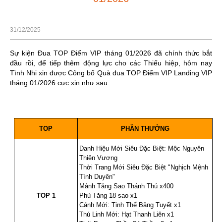
31/12/2025
Sự kiện Đua TOP Điểm VIP tháng 01/2026 đã chính thức bắt
đầu rồi, để tiếp thêm động lực cho các Thiếu hiệp, hôm nay
Tình Nhi xin được Công bố Quà đua TOP Điểm VIP Landing VIP
tháng 01/2026 cực xịn như sau:
A
B
1
TOP
PHẦN THƯỞNG
Danh Hiệu Mới Siêu Đặc Biệt: Mộc Nguyên
Thiên Vương
Thời Trang Mới Siêu Đặc Biệt "Nghịch Mệnh
Tình Duyên"
Mảnh Tăng Sao Thánh Thú x400
2
TOP 1
Phù Tăng 18 sao x1
Cánh Mới: Tinh Thể Băng Tuyết x1
Thú Linh Mới: Hạt Thanh Liên x1