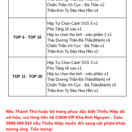
Chiến Thần Vô Cực - Đá Thần x2
Thần-Kim Ty Đào Hoa Hồn x4
Hộp Tự Chọn Cánh SSS 5 x1
Phù Tăng 16 sao x1
Hộp tự chọn thú linh - siêu phẩm 2 x1
6
TOP 6 - TOP 10
Thái Dương Thần-Đá Thần(Mảnh) x6
Chiến Thần Vô Cực - Đá Thần x1
Thần-Kim Ty Đào Hoa Hồn x2
Hộp Tự Chọn Cánh SSS 3 x1
Phù Tăng 16 sao x1
Hộp tự chọn thú linh - siêu phẩm x1
7
TOP 11 - TOP 20
Thái Dương Thần-Đá Thần(Mảnh) x4
Chiến Thần Vô Cực - Đá Thần(Mảnh) x5
Thần-Kim Ty Đào Hoa Hồn x1
Nếu Thánh Thú hoặc bộ trang phục đặc biệt Thiếu Hiệp đã
sở hữu, vui lòng liên hệ CSKH VIP Kha Anh Nguyen - Zalo:
0988.499.914 nếu Thiếu Hiệp muốn đổi sang vật phẩm khác
tương ứng. Trân trọng!