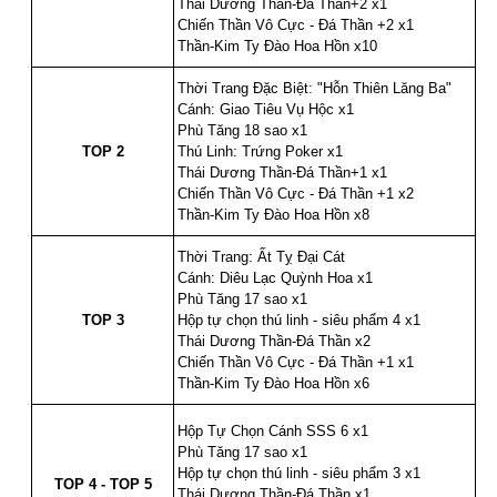
Thái Dương Thần-Đá Thần+2 x1
Chiến Thần Vô Cực - Đá Thần +2 x1
Thần-Kim Ty Đào Hoa Hồn x10
Thời Trang Đặc Biệt: "Hỗn Thiên Lăng Ba"
Cánh: Giao Tiêu Vụ Hộc x1
Phù Tăng 18 sao x1
3
TOP 2
Thú Linh: Trứng Poker x1
Thái Dương Thần-Đá Thần+1 x1
Chiến Thần Vô Cực - Đá Thần +1 x2
Thần-Kim Ty Đào Hoa Hồn x8
Thời Trang: Ất Tỵ Đại Cát
Cánh: Diêu Lạc Quỳnh Hoa x1
Phù Tăng 17 sao x1
4
TOP 3
Hộp tự chọn thú linh - siêu phẩm 4 x1
Thái Dương Thần-Đá Thần x2
Chiến Thần Vô Cực - Đá Thần +1 x1
Thần-Kim Ty Đào Hoa Hồn x6
Hộp Tự Chọn Cánh SSS 6 x1
Phù Tăng 17 sao x1
Hộp tự chọn thú linh - siêu phẩm 3 x1
5
TOP 4 - TOP 5
Thái Dương Thần-Đá Thần x1