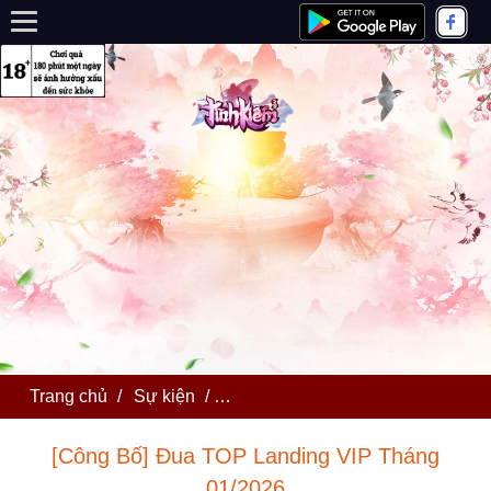
Trang chủ
/
Sự kiện
/
[Công Bố] Đua TOP Landing VIP 
[Công Bố] Đua TOP Landing VIP Tháng
01/2026