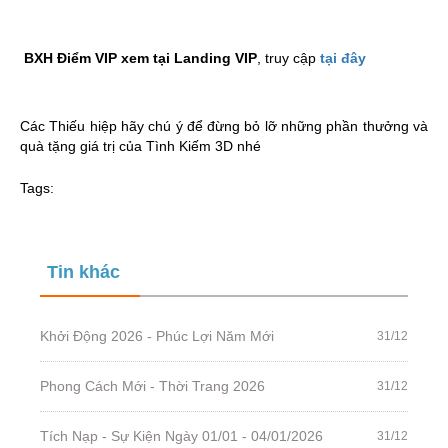
BXH Điểm VIP xem tại Landing VIP
, truy cập
tại đây
Các Thiếu hiệp hãy chú ý để đừng bỏ lỡ những phần thưởng và
quà tặng giá trị của Tình Kiếm 3D nhé
Tags:
Tin khác
Khởi Động 2026 - Phúc Lợi Năm Mới
31/12
Phong Cách Mới - Thời Trang 2026
31/12
Tích Nạp - Sự Kiện Ngày 01/01 - 04/01/2026
31/12