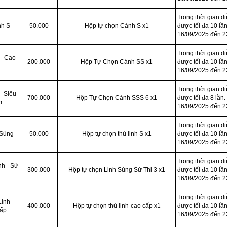
Trong thời gian d
nh S
50.000
Hộp tự chọn Cánh S x1
được tối đa 10 lần
16/09/2025 đến 2
Trong thời gian d
 - Cao
200.000
Hộp Tự Chọn Cánh SS x1
được tối đa 10 lần
16/09/2025 đến 2
Trong thời gian d
- Siêu
700.000
Hộp Tự Chọn Cánh SSS 6 x1
được tối đa 8 lần.
m
16/09/2025 đến 2
Trong thời gian d
 Sủng
50.000
Hộp tự chọn thú linh S x1
được tối đa 10 lần
16/09/2025 đến 2
Trong thời gian d
nh - Sử
300.000
Hộp tự chọn Linh Sủng Sử Thi 3 x1
được tối đa 10 lần
16/09/2025 đến 2
Trong thời gian d
inh -
400.000
Hộp tự chọn thú linh-cao cấp x1
được tối đa 10 lần
ấp
16/09/2025 đến 2