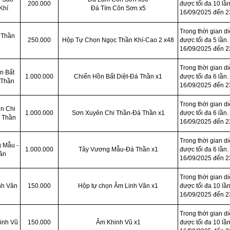
200.000
được tối đa 10 lần
Khí
Đá Tím Côn Sơn x5
16/09/2025 đến 2
Trong thời gian d
 Thần
250.000
Hộp Tự Chọn Ngọc Thần Khí-Cao 2 x48
được tối đa 5 lần.
16/09/2025 đến 2
Trong thời gian d
n Bất
1.000.000
Chiến Hồn Bất Diệt-Đá Thần x1
được tối đa 6 lần.
 Thần
16/09/2025 đến 2
Trong thời gian d
n Chi
1.000.000
Sơn Xuyên Chi Thần-Đá Thần x1
được tối đa 6 lần.
á Thần
16/09/2025 đến 2
Trong thời gian d
 Mẫu -
1.000.000
Tây Vương Mẫu-Đá Thần x1
được tối đa 6 lần.
ần
16/09/2025 đến 2
Trong thời gian d
nh Văn
150.000
Hộp tự chọn Âm Linh Văn x1
được tối đa 10 lần
16/09/2025 đến 2
Trong thời gian d
inh Vũ
150.000
Âm Khinh Vũ x1
được tối đa 10 lần