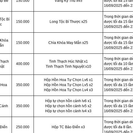
úp Bê
150.000
Vàng Kỳ Thú x45
được tối đa 15 lần
16/09/2025 đến 2
Trong thời gian d
Tộc Bí
150.000
Long Tộc Bí Thược x25
được tối đa 15 lần
c
16/09/2025 đến 2
Trong thời gian d
 Khóa
150.000
Chìa Khóa May Mắn x25
được tối đa 15 lần
ắn
16/09/2025 đến 2
Trong thời gian d
Thạch
Tinh Thạch Húc Nhật x1
400.000
được tối đa 10 lần
hật
Tinh Thạch Tinh Nguyệt x10
16/09/2025 đến 2
Hộp Hồn Hoa Tự Chọn Lv6 x1
Trong thời gian d
 Hoa
350.000
Hộp Hồn Hoa Tự Chọn Lv5 x2
được tối đa 15 lần
Hộp Hồn Hoa Tự Chọn Lv4 x3
16/09/2025 đến 2
Hộp tự chọn hồn cánh lv6 x1
Trong thời gian d
 Cánh
350.000
Hộp tự chọn hồn cánh lv5 x2
được tối đa 15 lần
Hộp tự chọn hồn cánh lv4 x3
16/09/2025 đến 2
Trong thời gian d
 Điển
250.000
Hộp TC Bảo Điển x3
được tối đa 8 lần.
16/09/2025 đến 2