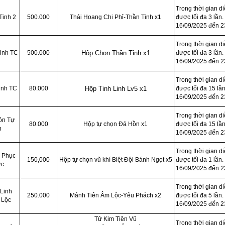
Trong thời gian d
Tinh 2
500.000
Thái Hoang Chi Phỉ-Thần Tinh x1
được tối đa 3 lần.
16/09/2025 đến 2
Trong thời gian d
inh TC
500.000
Hộp Chọn Thần Tinh x1
được tối đa 3 lần.
16/09/2025 đến 2
Trong thời gian d
inh TC
80.000
Hộp Tinh Linh Lv5 x1
được tối đa 15 lần
16/09/2025 đến 2
Trong thời gian d
ồn Tự
80.000
Hộp tự chọn Đá Hồn x1
được tối đa 15 lần
n
16/09/2025 đến 2
Trong thời gian d
g Phục
150,000
Hộp tự chọn vũ khí Biệt Đội Bánh Ngọt x5
được tối đa 1 lần.
ức
16/09/2025 đến 2
Trong thời gian d
Linh
250.000
Mảnh Tiên Âm Lộc-Yêu Phách x2
được tối đa 5 lần.
 Lộc
16/09/2025 đến 2
Tử Kim Tiên Vũ
Trong thời gian d