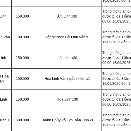
16/09/2025 đến 2
Trong thời gian d
Linh
150.000
Âm Linh x30
được tối đa 1 lần/
00:00 16/09/2025
Trong thời gian d
nh Văn
100.000
Hộp tự chọn Lôi Linh Văn x1
được tối đa 15 lần
16/09/2025 đến 2
Trong thời gian d
Linh
150.000
Lôi Linh x30
được tối đa 1 lần/
00:00 16/09/2025
Trong thời gian d
a Hỏa
150.000
Hỏa Linh Văn ngẫu nhiên x1
được tối đa 8 lần.
Văn
16/09/2025 đến 2
Trong thời gian d
Linh
150.000
Hỏa Linh x30
được tối đa 1 lần/
00:00 16/09/2025
Trong thời gian d
Tinh 1
500.000
Thánh Chùy Võ Cơ-Thần Tinh x1
được tối đa 3 lần.
16/09/2025 đến 2