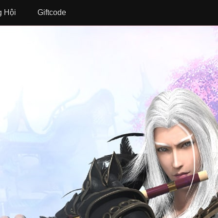
 Hội
Giftcode