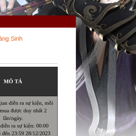
áng Sinh
MÔ TẢ
ian diễn ra sự kiện, mỗi
 mua được duy nhất 2
lần/ngày.
diễn ra sự kiện: 00:00
 đến 23:59 28/12/2023