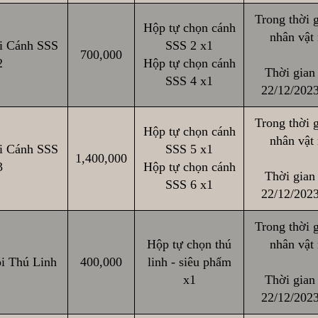
Trong thời g
Hộp tự chọn cánh
nhân vật
i Cánh SSS
SSS 2 x1
700,000
2
Hộp tự chọn cánh
Thời gian 
SSS 4 x1
22/12/2023
Trong thời g
Hộp tự chọn cánh
nhân vật
i Cánh SSS
SSS 5 x1
1,400,000
3
Hộp tự chọn cánh
Thời gian 
SSS 6 x1
22/12/2023
Trong thời g
Hộp tự chọn thú
nhân vật
i Thú Linh
400,000
linh - siêu phẩm
x1
Thời gian 
22/12/2023