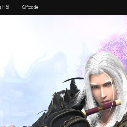
 Hội
Giftcode