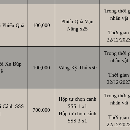
Trong thời g
nhân vật
Phiếu Quà Vạn
 Phiếu Quà
100,000
Năng x25
Thời gian 
22/12/2023
Trong thời g
nhân vật
ói Xu Búp
100,000
Vàng Kỳ Thú x50
ê
Thời gian 
22/12/2023
Trong thời g
Hộp tự chọn cánh
nhân vật
i Cánh SSS
SSS 1 x1
700,000
1
Hộp tự chọn cánh
Thời gian 
SSS 3 x1
22/12/2023