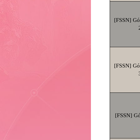
[FSSN] Gó
[FSSN] Gó
[FSSN] Gó