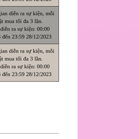
ian diễn ra sự kiện, mỗi
t mua tối đa 3 lần.
diễn ra sự kiện: 00:00
 đến 23:59 28/12/2023
ian diễn ra sự kiện, mỗi
t mua tối đa 3 lần.
diễn ra sự kiện: 00:00
 đến 23:59 28/12/2023