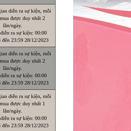
ian diễn ra sự kiện, mỗi
 mua được duy nhất 2
lần/ngày.
diễn ra sự kiện: 00:00
 đến 23:59 28/12/2023
ian diễn ra sự kiện, mỗi
 mua được duy nhất 2
lần/ngày.
diễn ra sự kiện: 00:00
 đến 23:59 28/12/2023
ian diễn ra sự kiện, mỗi
 mua được duy nhất 1
lần/ngày.
diễn ra sự kiện: 00:00
 đến 23:59 28/12/2023