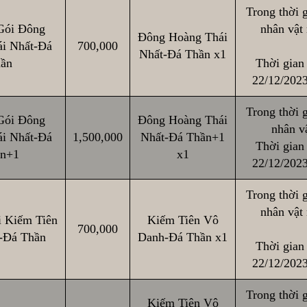
Trong thời g
Gói Đông
nhân vật
Đông Hoàng Thái
i Nhất-Đá
700,000
Nhất-Đá Thần x1
ần
Thời gian 
22/12/2023
Trong thời g
Gói Đông
Đông Hoàng Thái
nhân vậ
i Nhất-Đá
1,500,000
Nhất-Đá Thần+1
Thời gian 
n+1
x1
22/12/2023
Trong thời g
nhân vật
 Kiếm Tiên
Kiếm Tiên Vô
700,000
-Đá Thần
Danh-Đá Thần x1
Thời gian 
22/12/2023
Trong thời g
Kiếm Tiên Vô