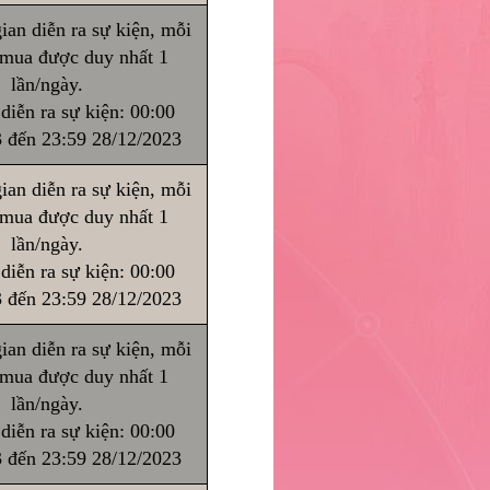
ian diễn ra sự kiện, mỗi
 mua được duy nhất 1
lần/ngày.
diễn ra sự kiện: 00:00
 đến 23:59 28/12/2023
ian diễn ra sự kiện, mỗi
 mua được duy nhất 1
lần/ngày.
diễn ra sự kiện: 00:00
 đến 23:59 28/12/2023
ian diễn ra sự kiện, mỗi
 mua được duy nhất 1
lần/ngày.
diễn ra sự kiện: 00:00
 đến 23:59 28/12/2023