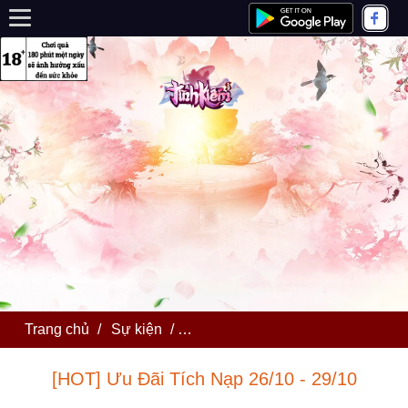
Trang chủ
/
Sự kiện
/
[HOT] Ưu Đãi Tích Nạp 26/10 - 29
[HOT] Ưu Đãi Tích Nạp 26/10 - 29/10