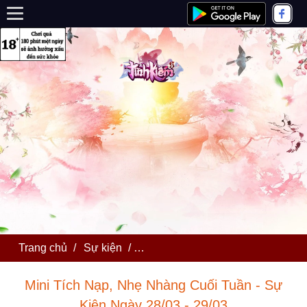
Trang chủ
/
Sự kiện
/
Mini Tích Nạp, Nhẹ Nhàng Cuối Tu
Mini Tích Nạp, Nhẹ Nhàng Cuối Tuần - Sự
Kiện Ngày 28/03 - 29/03