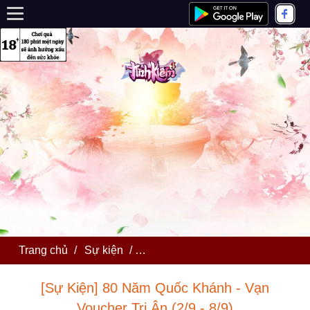
Trang chủ
/
Sự kiện
/
[Sự Kiện] 80 Năm Quốc Khánh - Vạn
[Sự Kiện] 80 Năm Quốc Khánh - Vạn
Voucher Tri Ân (2/9 - 8/9)