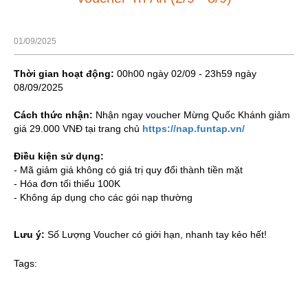
01/09/2025
Thời gian hoạt động:
00h00 ngày 02/09 - 23h59 ngày
08/09/2025
Cách thức nhận:
Nhận ngay voucher Mừng Quốc Khánh giảm
giá 29.000 VNĐ tại trang chủ
https://nap.funtap.vn/
Điều kiện sử dụng:
- Mã giảm giá không có giá trị quy đổi thành tiền mặt
- Hóa đơn tối thiểu 100K
- Không áp dụng cho các gói nạp thường
Lưu ý:
Số Lượng Voucher có giới hạn, nhanh tay kẻo hết!
Tags: