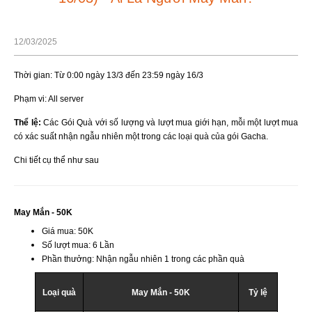
12/03/2025
Thời gian: Từ 0:00 ngày 13/3 đến 23:59 ngày 16/3
Phạm vi: All server
Thể lệ:
Các Gói Quà với số lượng và lượt mua giới hạn, mỗi một lượt mua
có xác suất nhận ngẫu nhiên một trong các loại quà của gói Gacha.
Chi tiết cụ thể như sau
May Mắn - 50K
Giá mua: 50K
Số lượt mua: 6 Lần
Phần thưởng: Nhận ngẫu nhiên 1 trong các phần quà
Loại quà
May Mắn - 50K
Tỷ lệ