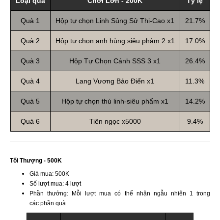
Loại quà
Chơi Lớn - 200K
Tỷ lệ
Quà 1
Hộp tự chọn Linh Sủng Sử Thi-Cao x1
21.7%
Quà 2
Hộp tự chọn anh hùng siêu phàm 2 x1
17.0%
Quà 3
Hộp Tự Chọn Cánh SSS 3 x1
26.4%
Quà 4
Lang Vương Bảo Điển x1
11.3%
Quà 5
Hộp tự chọn thú linh-siêu phẩm x1
14.2%
Quà 6
Tiên ngọc x5000
9.4%
Tối Thượng - 500K
Giá mua: 500K
Số lượt mua: 4 lượt
Phần thưởng: Mỗi lượt mua có thể nhận ngẫu nhiên 1 trong
các phần quà