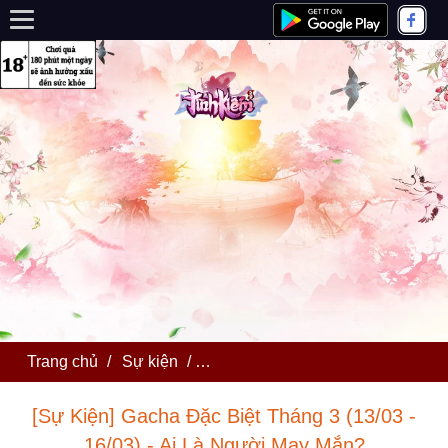
Trang chủ
/
Sự kiện
/
[Sự Kiện] Gacha Đặc Biệt Tháng 3
[Sự Kiện] Gacha Đặc Biệt Tháng 3 (13/03 -
16/03) - Ai Là Người May Mắn?