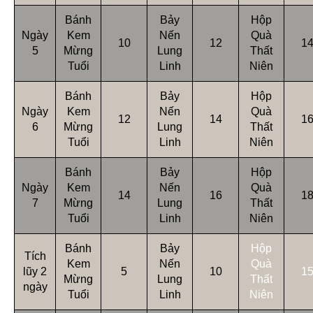
Bánh
Bảy
Hộp
Ngày
Kem
Nến
Quà
10
12
1
5
Mừng
Lung
Thất
Tuổi
Linh
Niên
Bánh
Bảy
Hộp
Ngày
Kem
Nến
Quà
12
14
1
6
Mừng
Lung
Thất
Tuổi
Linh
Niên
Bánh
Bảy
Hộp
Ngày
Kem
Nến
Quà
14
16
1
7
Mừng
Lung
Thất
Tuổi
Linh
Niên
Bánh
Bảy
Hộp
Tích
Kem
Nến
Quà
lũy 2
5
10
1
Mừng
Lung
Thất
ngày
Tuổi
Linh
Niên