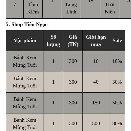
1
18
2
7
Tình
Lung
Thất
Kiếm
Linh
Niên
5. Shop Tiên Ngọc
Số
Giá
Giới hạn
Vật phẩm
Sale
lượng
(TN)
mua
Bánh Kem
1
300
10
10%
Mừng Tuổi
Bánh Kem
1
300
40
30%
Mừng Tuổi
Bánh Kem
1
300
150
50%
Mừng Tuổi
Bánh Kem
1
300
500
80%
Mừng Tuổi