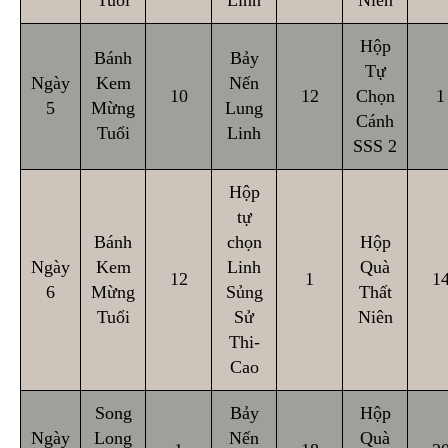
Tuổi
Linh
Niên
Hộp
Bánh
Bảy
Tự
Ngày
Kem
Nến
10
12
Chọn
1
5
Mừng
Lung
Cánh
Tuổi
Linh
SSS 2
Hộp
tự
Bánh
chọn
Hộp
Ngày
Kem
Linh
Quà
12
1
1
6
Mừng
Sủng
Thất
Tuổi
Sử
Niên
Thi-
Cao
Song
Bảy
Hộp
Ngày
Long
Nến
Quà