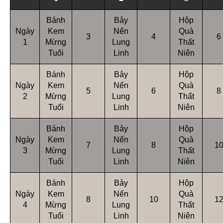
Bánh
Bảy
Hộp
Ngày
Kem
Nến
Quà
3
4
6
1
Mừng
Lung
Thất
Tuổi
Linh
Niên
Bánh
Bảy
Hộp
Ngày
Kem
Nến
Quà
5
6
8
2
Mừng
Lung
Thất
Tuổi
Linh
Niên
Bánh
Bảy
Hộp
Ngày
Kem
Nến
Quà
7
8
1
3
Mừng
Lung
Thất
Tuổi
Linh
Niên
Bánh
Bảy
Hộp
Ngày
Kem
Nến
Quà
8
10
1
4
Mừng
Lung
Thất
Tuổi
Linh
Niên