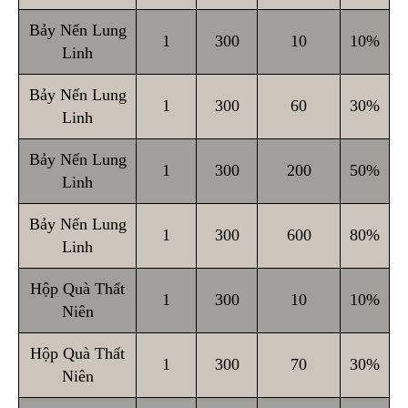
Bảy Nến Lung
1
300
10
10%
Linh
Bảy Nến Lung
1
300
60
30%
Linh
Bảy Nến Lung
1
300
200
50%
Linh
Bảy Nến Lung
1
300
600
80%
Linh
Hộp Quà Thất
1
300
10
10%
Niên
Hộp Quà Thất
1
300
70
30%
Niên