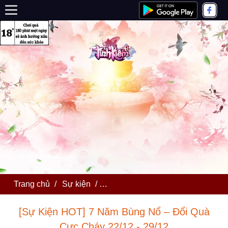
Trang chủ
/
Sự kiện
/
[Sự Kiện HOT] 7 Năm Bùng Nổ – Đ
[Sự Kiện HOT] 7 Năm Bùng Nổ – Đổi Quà
Cực Cháy 22/12 - 29/12