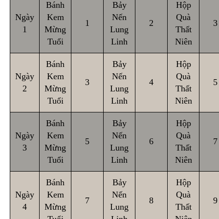
Bánh
Bảy
Hộp
Ngày
Kem
Nến
Quà
1
2
3
1
Mừng
Lung
Thất
Tuổi
Linh
Niên
Bánh
Bảy
Hộp
Ngày
Kem
Nến
Quà
3
4
5
2
Mừng
Lung
Thất
Tuổi
Linh
Niên
Bánh
Bảy
Hộp
Ngày
Kem
Nến
Quà
5
6
7
3
Mừng
Lung
Thất
Tuổi
Linh
Niên
Bánh
Bảy
Hộp
Ngày
Kem
Nến
Quà
7
8
9
4
Mừng
Lung
Thất