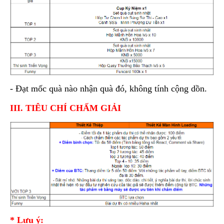
- Đạt mốc quà nào nhận quà đó, không tính cộng dồn.
III. TIÊU CHÍ CHẤM GIẢI
* Lưu ý: