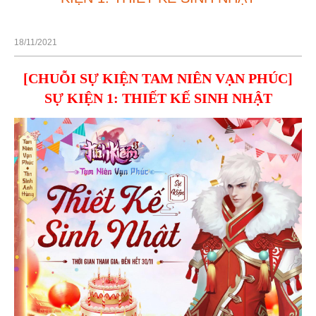
18/11/2021
[CHUỖI SỰ KIỆN TAM NIÊN VẠN PHÚC]
SỰ KIỆN 1: THIẾT KẾ SINH NHẬT