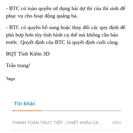
- BTC có toàn quyền sử dụng bài dự thi của thí sinh để
phục vụ cho hoạt động quảng bá.
- BTC có quyền bổ sung hoặc thay đổi các quy định để
phù hợp hơn tùy tình hình cụ thể mà không cần báo
trước. Quyết định của BTC là quyết định cuối cùng.
BQT Tình Kiếm 3D
Trân trọng!
Tags:
Tin khác
THANH TOÁN TRỰC TIẾP - CHIẾT KHẤU CAO NHẤT
23/11