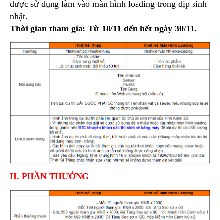
được sử dụng làm vào màn hình loading trong dịp sinh
nhật.
Thời gian tham gia: Từ 18/11 đến hết ngày 30/11.
II. PHẦN THƯỞNG