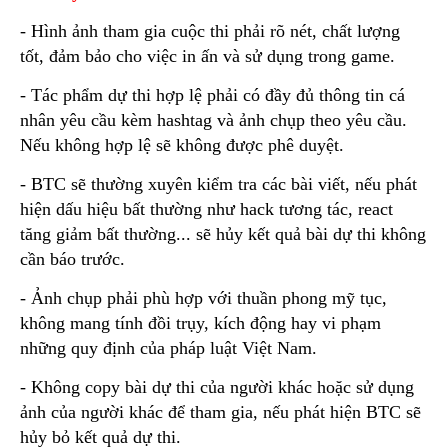
- Hình ảnh tham gia cuộc thi phải rõ nét, chất lượng
tốt, đảm bảo cho việc in ấn và sử dụng trong game.
- Tác phẩm dự thi hợp lệ phải có đầy đủ thông tin cá
nhân yêu cầu kèm hashtag và ảnh chụp theo yêu cầu.
Nếu không hợp lệ sẽ không được phê duyệt.
- BTC sẽ thường xuyên kiểm tra các bài viết, nếu phát
hiện dấu hiệu bất thường như hack tương tác, react
tăng giảm bất thường... sẽ hủy kết quả bài dự thi không
cần báo trước.
- Ảnh chụp phải phù hợp với thuần phong mỹ tục,
không mang tính đồi trụy, kích động hay vi phạm
những quy định của pháp luật Việt Nam.
- Không copy bài dự thi của người khác hoặc sử dụng
ảnh của người khác để tham gia, nếu phát hiện BTC sẽ
hủy bỏ kết quả dự thi.