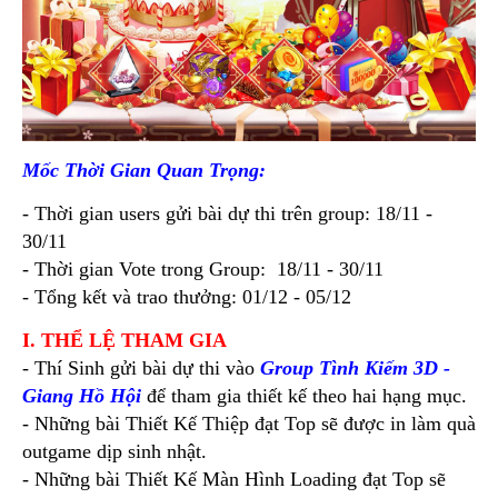
Mốc Thời Gian Quan Trọng:
- Thời gian users gửi bài dự thi trên group: 18/11 -
30/11
- Thời gian Vote trong Group: 18/11 - 30/11
- Tổng kết và trao thưởng: 01/12 - 05/12
I. THỂ LỆ THAM GIA
- Thí Sinh gửi bài dự thi vào
Group Tình Kiếm 3D -
Giang Hồ Hội
để tham gia thiết kế theo hai hạng mục.
- Những bài Thiết Kế Thiệp đạt Top sẽ được in làm quà
outgame dịp sinh nhật.
- Những bài Thiết Kế Màn Hình Loading đạt Top sẽ