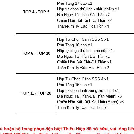
Phù Tăng 17 sao x1
Hộp tự chọn thú linh - siêu phẩm x1
5
TOP 4 - TOP 5
Địa Ngục Tà Thần-Đá Thần x2
Chiến Hồn Bất Diệt-Đá Thần x2
Thần-Kim Ty Đào Hoa Hồn x4
Hộp Tự Chọn Cánh SSS 5 x1
Phù Tăng 16 sao x1
Hộp tự chọn thú linh-cao cấp x1
6
TOP 6 - TOP 10
Địa Ngục Tà Thần-Đá Thần x1
Chiến Hồn Bất Diệt-Đá Thần x1
Thần-Kim Ty Đào Hoa Hồn x2
Hộp Tự Chọn Cánh SSS 4 x1
Phù Tăng 16 sao x1
Hộp tự chọn Linh Sủng Sử Thi 3 x1
7
TOP 11 - TOP 20
Địa Ngục Tà Thần-Đá Thần(Mảnh) x6
Chiến Hồn Bất Diệt-Đá Thần(Mảnh) x6
Thần-Kim Ty Đào Hoa Hồn x1
 hoặc bộ trang phục đặc biệt Thiếu Hiệp đã sở hữu, vui lòng li