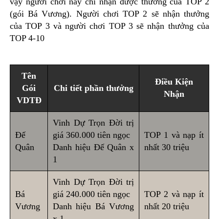
vậy người chơi này chỉ nhận được thưởng của TOP 2
(gói Bá Vương). Người chơi TOP 2 sẽ nhận thưởng
của TOP 3 và người chơi TOP 3 sẽ nhận thưởng của
TOP 4-10
Tên
Điều Kiện
Gói
Chi tiết phần thưởng
Nhận
VDTĐ
Vinh Dự Trọn Đời trị
Đế
giá 360.000 tiên ngọc
TOP 1 và nạp ít
Quân
Danh hiệu Đế Quân x
nhất 30 triệu
1
Vinh Dự Trọn Đời trị
Bá
giá 240.000 tiên ngọc
TOP 2 và nạp ít
Vương
Danh hiệu Bá Vương
nhất 20 triệu
x 1