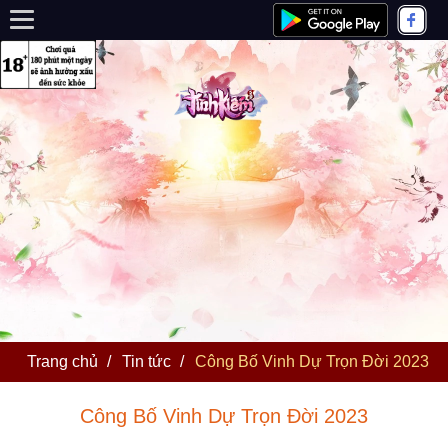
Trang chủ
/
Tin tức
/
Công Bố Vinh Dự Trọn Đời 2023
Công Bố Vinh Dự Trọn Đời 2023