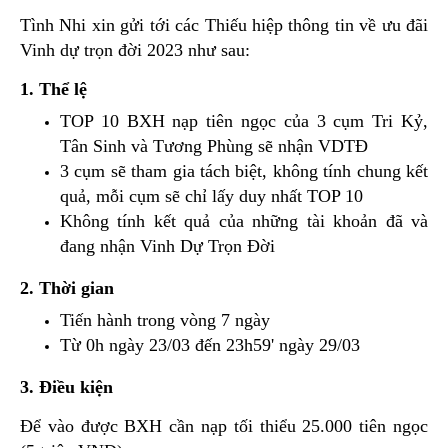
Tình Nhi xin gửi tới các Thiếu hiệp thông tin về ưu đãi
Vinh dự trọn đời 2023 như sau:
1. Thể lệ
TOP 10 BXH nạp tiên ngọc của 3 cụm Tri Kỷ,
Tân Sinh và Tương Phùng sẽ nhận VDTĐ
3 cụm sẽ tham gia tách biệt, không tính chung kết
quả, mỗi cụm sẽ chỉ lấy duy nhất TOP 10
Không tính kết quả của những tài khoản đã và
đang nhận Vinh Dự Trọn Đời
2. Thời gian
Tiến hành trong vòng 7 ngày
Từ 0h ngày 23/03 đến 23h59' ngày 29/03
3. Điều kiện
Để vào được BXH cần nạp tối thiểu 25.000 tiên ngọc