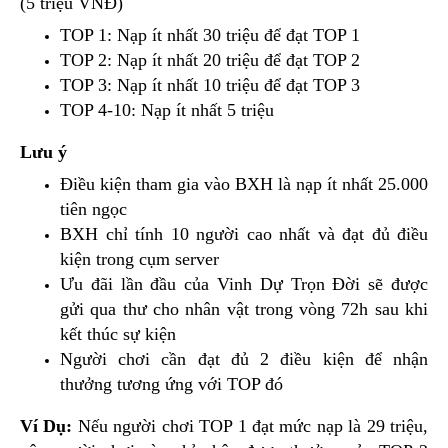
(5 triệu VNĐ)
TOP 1: Nạp ít nhất 30 triệu để đạt TOP 1
TOP 2: Nạp ít nhất 20 triệu để đạt TOP 2
TOP 3: Nạp ít nhất 10 triệu để đạt TOP 3
TOP 4-10: Nạp ít nhất 5 triệu
Lưu ý
Điều kiện tham gia vào BXH là nạp ít nhất 25.000
tiên ngọc
BXH chỉ tính 10 người cao nhất và đạt đủ điều
kiện trong cụm server
Ưu đãi lần đầu của Vinh Dự Trọn Đời sẽ được
gửi qua thư cho nhân vật trong vòng 72h sau khi
kết thúc sự kiện
Người chơi cần đạt đủ 2 điều kiện để nhận
thưởng tương ứng với TOP đó
Ví Dụ:
Nếu người chơi TOP 1 đạt mức nạp là 29 triệu,