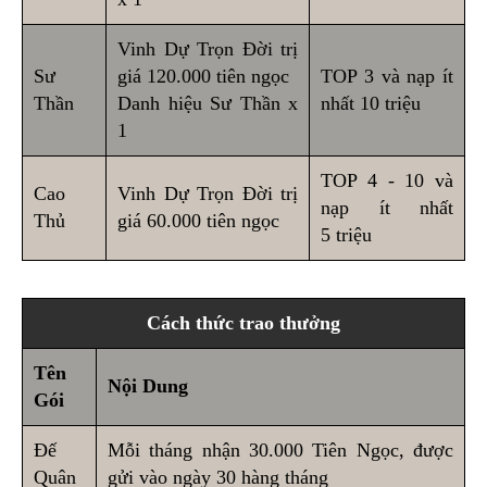
Vinh Dự Trọn Đời trị
Sư
giá 120.000 tiên ngọc
TOP 3 và nạp ít
Thần
Danh hiệu Sư Thần x
nhất 10 triệu
1
TOP 4 - 10 và
Cao
Vinh Dự Trọn Đời trị
nạp ít nhất
Thủ
giá 60.000 tiên ngọc
5 triệu
Cách thức trao thưởng
Tên
Nội Dung
Gói
Đế
Mỗi tháng nhận 30.000 Tiên Ngọc, được
Quân
gửi vào ngày 30 hàng tháng