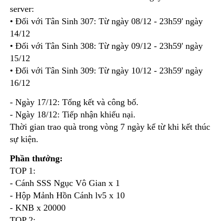
server:
• Đối với Tân Sinh 307: Từ ngày 08/12 - 23h59' ngày
14/12
• Đối với Tân Sinh 308: Từ ngày 09/12 - 23h59' ngày
15/12
• Đối với Tân Sinh 309: Từ ngày 10/12 - 23h59' ngày
16/12
- Ngày 17/12: Tổng kết và công bố.
- Ngày 18/12: Tiếp nhận khiếu nại.
Thời gian trao quà trong vòng 7 ngày kể từ khi kết thúc
sự kiện.
Phần thưởng:
TOP 1:
- Cánh SSS Ngục Vô Gian x 1
- Hộp Mảnh Hồn Cánh lv5 x 10
- KNB x 20000
TOP 2: