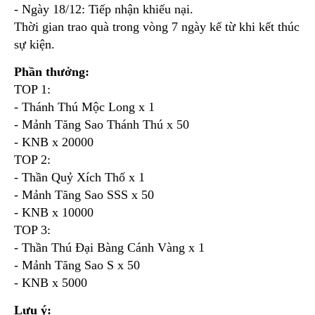
- Ngày 18/12: Tiếp nhận khiếu nại.
Thời gian trao quà trong vòng 7 ngày kể từ khi kết thúc
sự kiện.
Phần thưởng:
TOP 1:
- Thánh Thú Mộc Long x 1
- Mảnh Tăng Sao Thánh Thú x 50
- KNB x 20000
TOP 2:
- Thần Quỷ Xích Thố x 1
- Mảnh Tăng Sao SSS x 50
- KNB x 10000
TOP 3:
- Thần Thú Đại Bàng Cánh Vàng x 1
- Mảnh Tăng Sao S x 50
- KNB x 5000
Lưu ý: