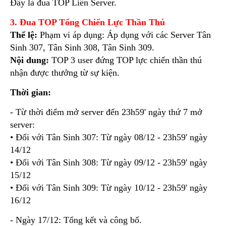
Đây là đua TOP Liên Server.
3. Đua TOP Tổng Chiến Lực Thần Thú
Thể lệ:
Phạm vi áp dụng: Áp dụng với các Server Tân
Sinh 307, Tân Sinh 308, Tân Sinh 309.
Nội dung:
TOP 3 user đứng TOP lực chiến thần thú
nhận được thưởng từ sự kiện.
Thời gian:
- Từ thời điểm mở server đến 23h59' ngày thứ 7 mở
server:
• Đối với Tân Sinh 307: Từ ngày 08/12 - 23h59' ngày
14/12
• Đối với Tân Sinh 308: Từ ngày 09/12 - 23h59' ngày
15/12
• Đối với Tân Sinh 309: Từ ngày 10/12 - 23h59' ngày
16/12
- Ngày 17/12: Tổng kết và công bố.