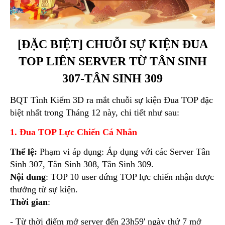
[ĐẶC BIỆT] CHUỖI SỰ KIỆN ĐUA
TOP LIÊN SERVER TỪ TÂN SINH
307-TÂN SINH 309
BQT Tình Kiếm 3D ra mắt chuỗi sự kiện Đua TOP đặc
biệt nhất trong Tháng 12 này, chi tiết như sau:
1. Đua TOP Lực Chiến Cá Nhân
Thể lệ:
Phạm vi áp dụng: Áp dụng với các Server Tân
Sinh 307, Tân Sinh 308, Tân Sinh 309.
Nội dung
: TOP 10 user đứng TOP lực chiến nhận được
thưởng từ sự kiện.
Thời gian
:
- Từ thời điểm mở server đến 23h59' ngày thứ 7 mở