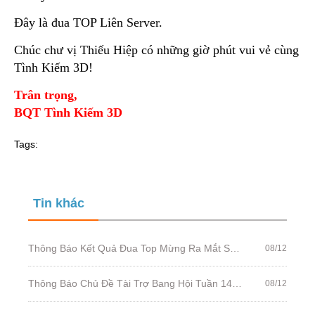
Đây là đua TOP Liên Server
.
Chúc chư vị Thiếu Hiệp có những giờ phút vui vẻ cùng
Tình Kiếm 3D!
Trân trọng,
BQT Tình Kiếm 3D
Tags:
Tin khác
Thông Báo Kết Quả Đua Top Mừng Ra Mắt Server Tân Sinh 300
08/12
Thông Báo Chủ Đề Tài Trợ Bang Hội Tuần 147: Bang Hội Đồng Lòng
08/12