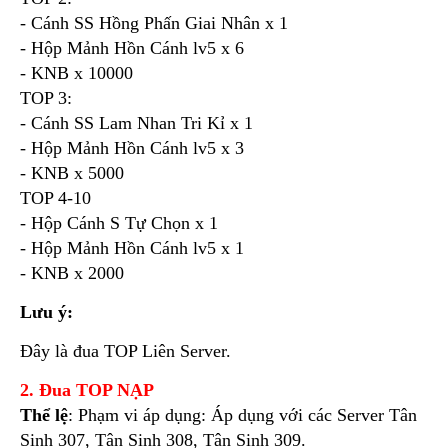
- Cánh SS Hồng Phấn Giai Nhân x 1
- Hộp Mảnh Hồn Cánh lv5 x 6
- KNB x 10000
TOP 3:
- Cánh SS Lam Nhan Tri Kỉ x 1
- Hộp Mảnh Hồn Cánh lv5 x 3
- KNB x 5000
TOP 4-10
- Hộp Cánh S Tự Chọn x 1
- Hộp Mảnh Hồn Cánh lv5 x 1
- KNB x 2000
Lưu ý:
Đây là đua TOP Liên Server.
2. Đua TOP NẠP
Thể lệ
: Phạm vi áp dụng: Áp dụng với các Server Tân
Sinh 307, Tân Sinh 308, Tân Sinh 309.