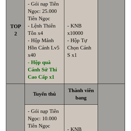
- Gói nạp Tiên
Ngọc: 25.000
Tiên Ngọc
- Lệnh Thiên
- KNB
TOP
Tôn x4
x10000
2
- Hộp Mảnh
- Hộp Tự
Hồn Cánh Lv5
Chọn Cánh
x40
S x1
- Hộp quà
Cánh Sử Thi
Cao Cấp x1
Thành viên
Tuyển thủ
bang
- Gói nạp Tiên
Ngọc: 10.000
Tiên Ngọc
- KNB