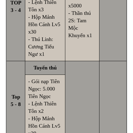
- Lệnh Thiên
TOP
x5000
Tôn x3
3 - 4
- Thần thú
- Hộp Mảnh
2S: Tam
Hồn Cánh Lv5
Mộc
x30
Khuyển x1
- Thú Linh:
Cương Tiểu
Ngư x1
Tuyển thủ
- Gói nạp Tiên
Ngọc: 5.000
Tiên Ngọc
Top
- Lệnh Thiên
5 - 8
Tôn x2
- Hộp Mảnh
Hồn Cánh Lv5