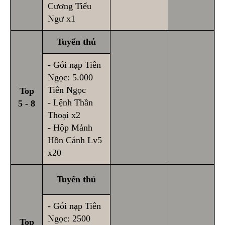
Cương Tiểu
Ngư x1
Tuyển thủ
- Gói nạp Tiên
Ngọc: 5.000
Tiên Ngọc
Top
- Lệnh Thần
5 - 8
Thoại x2
- Hộp Mảnh
Hồn Cánh Lv5
x20
Tuyển thủ
- Gói nạp Tiên
Ngọc: 2500
Top