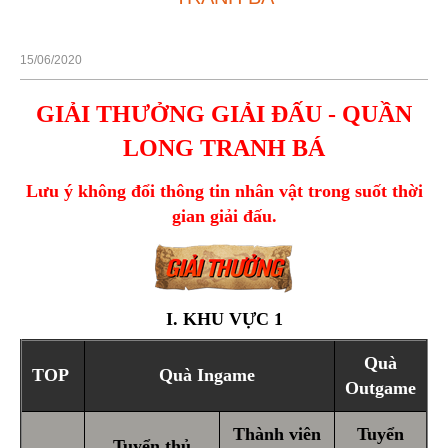
15/06/2020
GIẢI THƯỞNG GIẢI ĐẤU - QUẦN
LONG TRANH BÁ
Lưu ý không đổi thông tin nhân vật trong suốt thời
gian giải đấu.
I. KHU VỰC 1
Quà
TOP
Quà Ingame
Outgame
Thành viên
Tuyển
Tuyển thủ