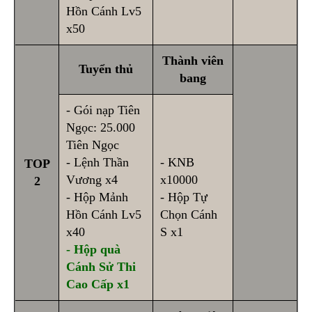
Hồn Cánh Lv5
x50
Thành viên
Tuyển thủ
bang
- Gói nạp Tiên
Ngọc: 25.000
Tiên Ngọc
- Lệnh Thần
- KNB
TOP
Vương x4
x10000
2
- Hộp Mảnh
- Hộp Tự
Hồn Cánh Lv5
Chọn Cánh
x40
S x1
- Hộp quà
Cánh Sử Thi
Cao Cấp x1