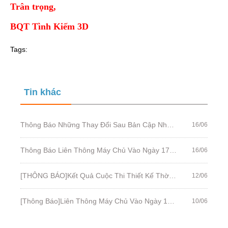
Trân trọng,
BQT Tình Kiếm 3D
Tags:
Tin khác
Thông Báo Những Thay Đổi Sau Bản Cập Nhật Ngày 17/06/2020
16/06
Thông Báo Liên Thông Máy Chủ Vào Ngày 17/06/2020
16/06
[THÔNG BÁO]Kết Quả Cuộc Thi Thiết Kế Thời Trang Tình Kiếm 3D
12/06
[Thông Báo]Liên Thông Máy Chủ Vào Ngày 10/06/2020
10/06