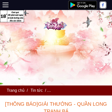
Trang chủ
/
Tin tức
/
[THÔNG BÁO]GIẢI THƯỞNG - Q
[THÔNG BÁO]GIẢI THƯỞNG - QUẦN LONG
TRANH BÁ