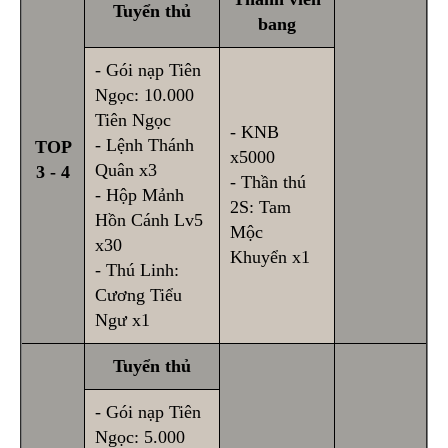
Tuyển thủ
bang
- Gói nạp Tiên
Ngọc: 10.000
Tiên Ngọc
- KNB
- Lệnh Thánh
TOP
x5000
Quân x3
3 - 4
- Thần thú
- Hộp Mảnh
2S: Tam
Hồn Cánh Lv5
Mộc
x30
Khuyển x1
- Thú Linh:
Cương Tiểu
Ngư x1
Tuyển thủ
- Gói nạp Tiên
Ngọc: 5.000