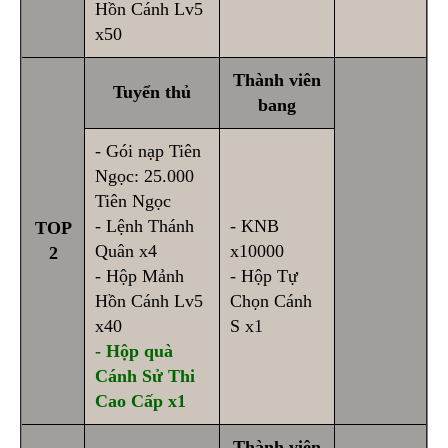
Hồn Cánh Lv5
x50
Thành viên
Tuyển thủ
bang
- Gói nạp Tiên
Ngọc: 25.000
Tiên Ngọc
- Lệnh Thánh
- KNB
TOP
Quân x4
x10000
2
- Hộp Mảnh
- Hộp Tự
Hồn Cánh Lv5
Chọn Cánh
x40
S x1
- Hộp quà
Cánh Sử Thi
Cao Cấp x1
Thành viên