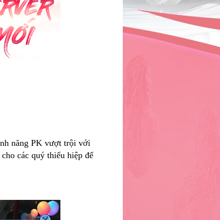
nh năng PK vượt trội với
 cho các quý thiếu hiệp để