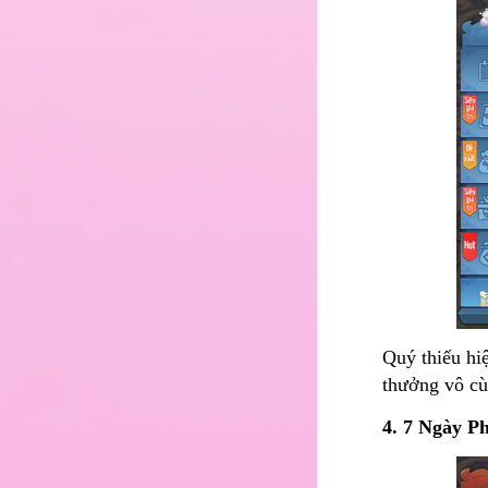
Quý thiếu hi
thưởng vô cùn
4. 7 Ngày P