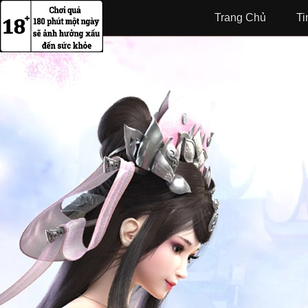
Trang Chủ
Ti