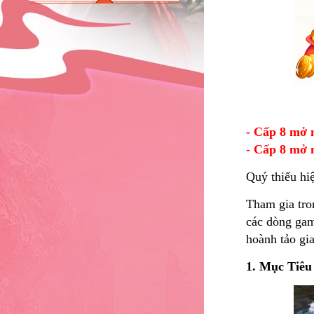
- Cấp 8 mở
- Cấp 8 mở
Quý thiếu hi
Tham gia tro
các dòng gam
hoành tảo gi
1. Mục Tiêu