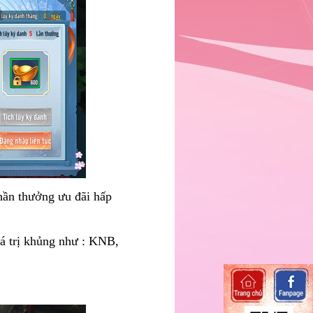
hần thưởng ưu đãi hấp
iá trị khủng như : KNB,