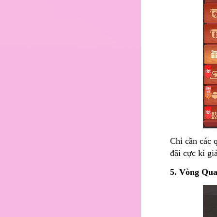
Chỉ cần các 
đãi cực kì g
5. Vòng Qu