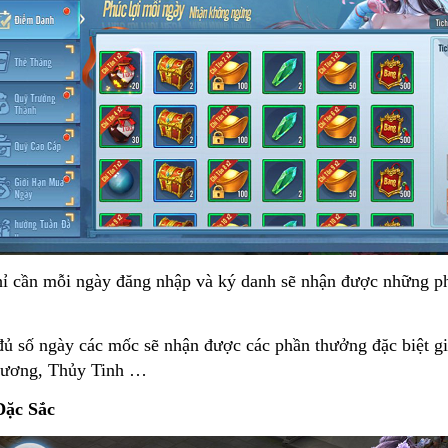
hỉ cần mỗi ngày đăng nhập và ký danh sẽ nhận được những p
 đủ số ngày các mốc sẽ nhận được các phần thưởng đặc biệt g
Rương, Thủy Tinh …
Đặc Sắc