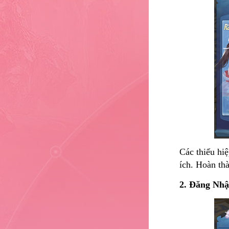
Các thiếu hi
ích. Hoàn th
2. Đăng Nh