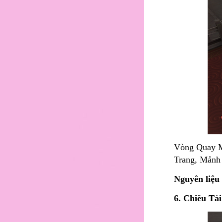
Vòng Quay Ma
Trang, Mảnh 
Nguyên liệu
6. Chiêu Tà