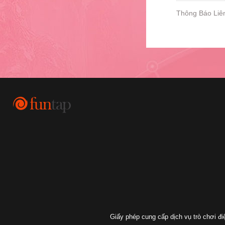
Thông Báo Liê
Giấy phép cung cấp dịch vụ trò chơi 