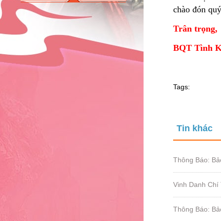
chào đón quý
Trân trọng,
BQT Tình K
Tags:
Tin khác
Thông Báo: Bả
Vinh Danh Chí
Thông Báo: Bả