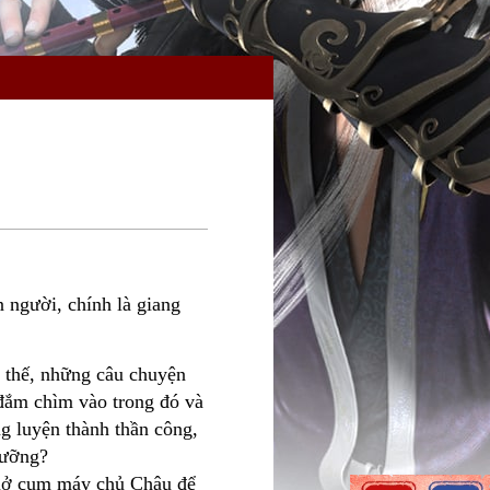
n người, chính là giang
t thế, những câu chuyện
đắm chìm vào trong đó và
g luyện thành thần công,
gưỡng?
mở cụm máy chủ Châu để