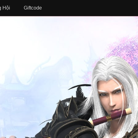
 Hội
Giftcode