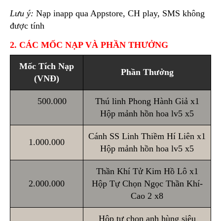
Lưu ý:
Nạp inapp qua Appstore, CH play, SMS không
được tính
2. CÁC MỐC NẠP VÀ PHẦN THƯỞNG
Mốc Tích Nạp
Phần Thưởng
(VNĐ)
500.000
Thú linh Phong Hành Giả x1
Hộp mảnh hồn hoa lv5 x5
Cánh SS Linh Thiềm Hí Liên x1
1.000.000
Hộp mảnh hồn hoa lv5 x5
Thần Khí Tử Kim Hồ Lô x1
2.000.000
Hộp Tự Chọn Ngọc Thần Khí-
Cao 2 x8
Hộp tự chọn anh hùng siêu