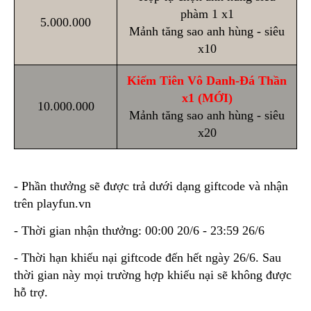
phàm 1 x1
5.000.000
Mảnh tăng sao anh hùng - siêu
x10
Kiếm Tiên Vô Danh-Đá Thần
x1 (MỚI)
10.000.000
Mảnh tăng sao anh hùng - siêu
x20
- Phần thưởng sẽ được trả dưới dạng giftcode và nhận
trên playfun.vn
- Thời gian nhận thưởng: 00:00 20/6 - 23:59 26/6
- Thời hạn khiếu nại giftcode đến hết ngày 26/6. Sau
thời gian này mọi trường hợp khiếu nại sẽ không được
hỗ trợ.