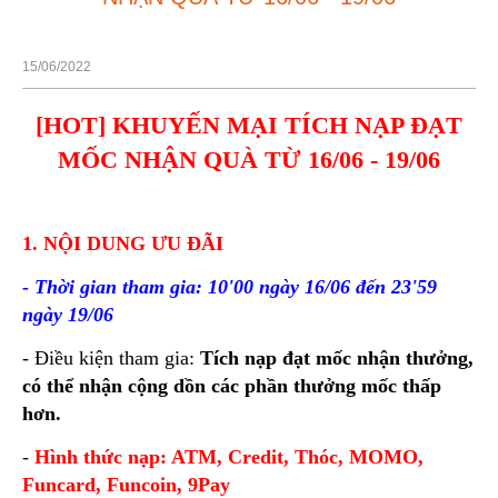
15/06/2022
[HOT] KHUYẾN MẠI TÍCH NẠP ĐẠT
MỐC NHẬN QUÀ TỪ 16/06 - 19/06
1. NỘI DUNG ƯU ĐÃI
- Thời gian tham gia: 10'00 ngày 16/06 đến 23'59
ngày 19/06
- Điều kiện tham gia:
Tích nạp đạt mốc nhận thưởng,
có thể nhận cộng dồn các phần thưởng mốc thấp
hơn.
-
Hình thức nạp: ATM, Credit, Thóc, MOMO,
Funcard, Funcoin, 9Pay