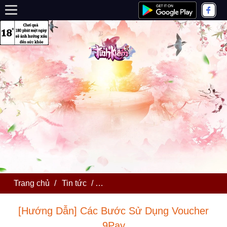
Trang chủ
/
Tin tức
/
[Hướng Dẫn] Các Bước Sử Dụng V
[Hướng Dẫn] Các Bước Sử Dụng Voucher
9Pay