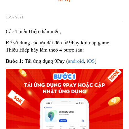
15/07/2021
Các Thiếu Hiệp thân mến,
Để sử dụng các ưu đãi đến từ 9Pay khi nạp game,
Thiếu Hiệp hãy làm theo 4 bước sau:
Bước 1:
Tải ứng dụng 9Pay (
android
,
iOS
)