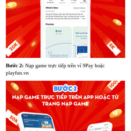
Bước 2:
Nạp game trực tiếp trên ví 9Pay hoặc
playfun.vn