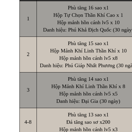
Phù tăng 16 sao x1
Hộp Tự Chọn Thần Khí Cao x 1
1
Hộp mảnh hồn cánh lv5 x 10
Danh hiệu: Phú Khả Địch Quốc (30 ngày
Phù tăng 15 sao x1
Hộp Mảnh Khí Linh Thần Khí x 10
2
Hộp mảnh hồn cánh lv5 x8
Danh hiệu: Phú Giáp Nhất Phương (30 ng
Phù tăng 14 sao x1
Hộp Mảnh Khí Linh Thần Khí x 8
3
Hộp mảnh hồn cánh lv5 x5
Danh hiệu: Đại Gia (30 ngày)
Phù tăng 13 sao x1
4-8
Đá tăng sao sơ x200
Hộp mảnh hồn cánh lv5 x3