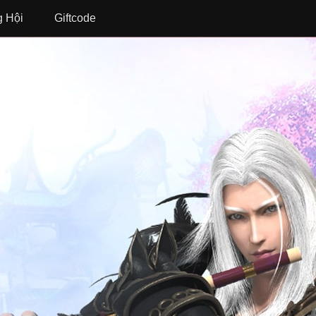
 Hội
Giftcode