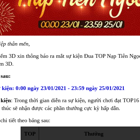
ệp thân mến,
m 3D xin thông báo ra mắt sự kiện Đua TOP Nạp Tiên Ngọc 
ếm 3D.
 sau:
 kiện: 0:00 ngày 23/01/2021 - 23:59 ngày 25/01/2021
 kiện
: Trong thời gian diễn ra sự kiện, người chơi đạt TOP
t thúc sẽ nhận được các phần thưởng cực kỳ hấp dẫn.
hi tiết theo bảng sau:
TOP
Thưởng