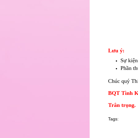
Lưu ý:
Sự kiện
Phần th
Chúc quý Thi
BQT Tình K
Trân trọng.
Tags: