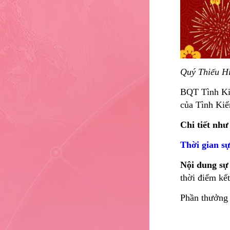
Quý Thiếu Hi
BQT Tình Kiế
của Tình Ki
Chi tiết như
Thời gian sự
Nội dung sự
thời điểm kế
Phần thưởng c