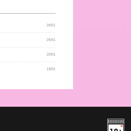
26/01
26/01
20/01
19/01