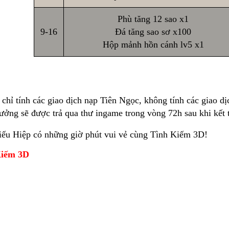
Phù tăng 12 sao x1
9-16
Đá tăng sao sơ x100
Hộp mảnh hồn cánh lv5 x1
 chỉ tính các giao dịch nạp Tiên Ngọc, không tính các giao dị
ưởng sẽ được trả qua thư ingame trong vòng 72h sau khi kết 
ếu Hiệp có những giờ phút vui vẻ cùng Tình Kiếm 3D!
iếm 3D