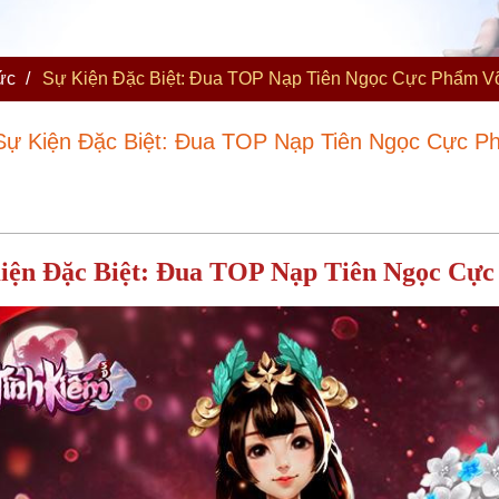
ức
/
Sự Kiện Đặc Biệt: Đua TOP Nạp Tiên Ngọc Cực Phẩm V
Sự Kiện Đặc Biệt: Đua TOP Nạp Tiên Ngọc Cực P
iện Đặc Biệt: Đua TOP Nạp Tiên Ngọc Cự