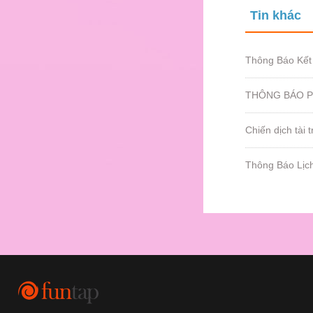
Tin khác
Thông Báo Kết
THÔNG BÁO P
Chiến dịch tài
Thông Báo Lịc