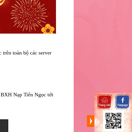
trên toàn bộ các server
16 BXH Nạp Tiên Ngọc tới