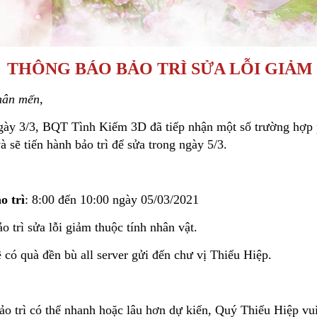
THÔNG BÁO BẢO TRÌ SỬA LỖI GIẢM 
hân mến,
ngày 3/3, BQT Tình Kiếm 3D đã tiếp nhận một số trường hợp p
à sẽ tiến hành bảo trì để sửa trong ngày 5/3.
o trì
: 8:00 đến 10:00 ngày 05/03/2021
ảo trì sửa lỗi giảm thuộc tính nhân vật.
ẽ có quà đền bù all server gửi đến chư vị Thiếu Hiệp.
bảo trì có thể nhanh hoặc lâu hơn dự kiến, Quý Thiếu Hiệp vu