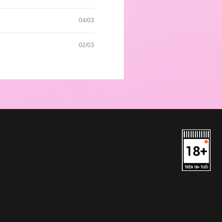
04/03
02/03