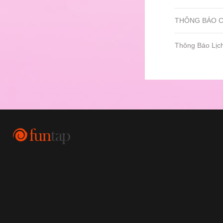
THÔNG BÁO CH
Thông Báo Lịc