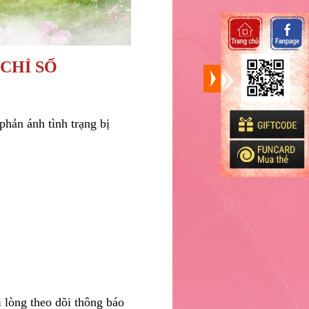
CHỈ SỐ
hản ánh tình trạng bị
i lòng theo dõi thông báo