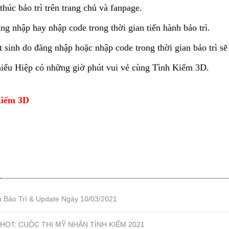
 thúc bảo trì trên trang chủ và fanpage.
 nhập hay nhập code trong thời gian tiến hành bảo trì.
t sinh do đăng nhập hoặc nhập code trong thời gian bảo trì s
ếu Hiệp có những giờ phút vui vẻ cùng Tình Kiếm 3D.
iếm 3D
h Bảo Trì & Update Ngày 10/03/2021
HOT: CUỘC THI MỸ NHÂN TÌNH KIẾM 2021