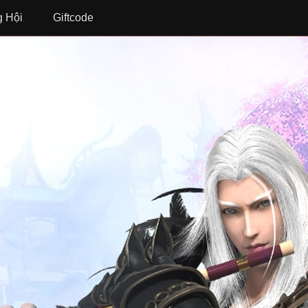
 Hội
Giftcode