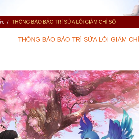
ức
/
THÔNG BÁO BẢO TRÌ SỬA LỖI GIẢM CHỈ SỐ
THÔNG BÁO BẢO TRÌ SỬA LỖI GIẢM CH