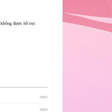
ẽ không được hỗ trợ.
09/03
08/03