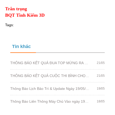
Trân trọng
BQT Tình Kiếm 3D
Tags:
Tin khác
THÔNG BÁO KẾT QUẢ ĐUA TOP MỪNG RA MẮT MÁY CHỦ TÂN SINH 100
21/05
THÔNG BÁO KẾT QUẢ CUỘC THI BÌNH CHỌN HOT SUMMER KING & QUEEN 2021
21/05
Thông Báo Lịch Bảo Trì & Update Ngày 19/05/2021
19/05
Thông Báo Liên Thông Máy Chủ Vào ngày 19/05/2021
18/05