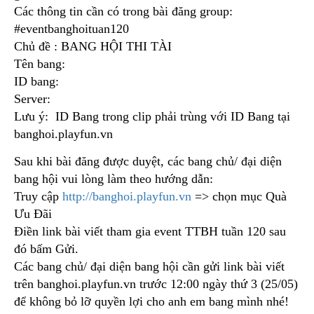
Các thông tin cần có trong bài đăng group:
#eventbanghoituan120
Chủ đề : BANG HỘI THI TÀI
Tên bang:
ID bang:
Server:
Lưu ý: ID Bang trong clip phải trùng với ID Bang tại
banghoi.playfun.vn
Sau khi bài đăng được duyệt, các bang chủ/ đại diện
bang hội vui lòng làm theo hướng dẫn:
Truy cập
http://banghoi.playfun.vn
=> chọn mục Quà
Ưu Đãi
Điền link bài viết tham gia event TTBH tuần 120 sau
đó bấm Gửi.
Các bang chủ/ đại diện bang hội cần gửi link bài viết
trên banghoi.playfun.vn trước 12:00 ngày thứ 3 (25/05)
để không bỏ lỡ quyền lợi cho anh em bang mình nhé!