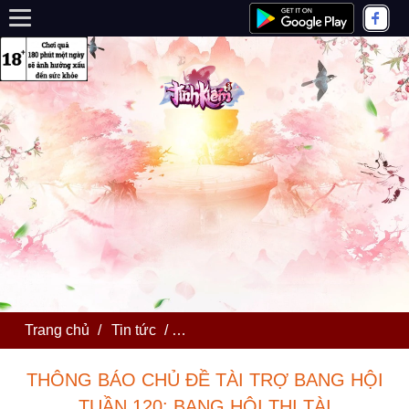
Trang chủ
/
Tin tức
/
THÔNG BÁO CHỦ ĐỀ TÀI TRỢ BA
THÔNG BÁO CHỦ ĐỀ TÀI TRỢ BANG HỘI
TUẦN 120: BANG HỘI THI TÀI