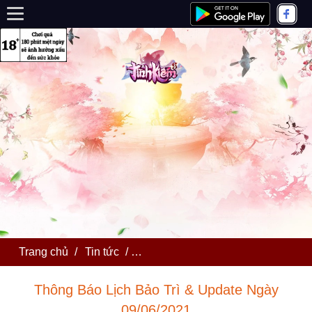
Trang chủ
/
Tin tức
/
Thông Báo Lịch Bảo Trì & Update 
Thông Báo Lịch Bảo Trì & Update Ngày
09/06/2021