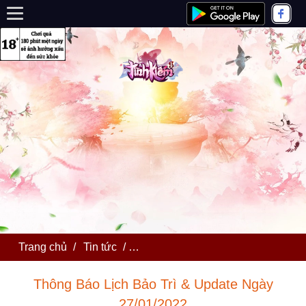
Trang chủ
/
Tin tức
/
Thông Báo Lịch Bảo Trì & Update 
Thông Báo Lịch Bảo Trì & Update Ngày
27/01/2022