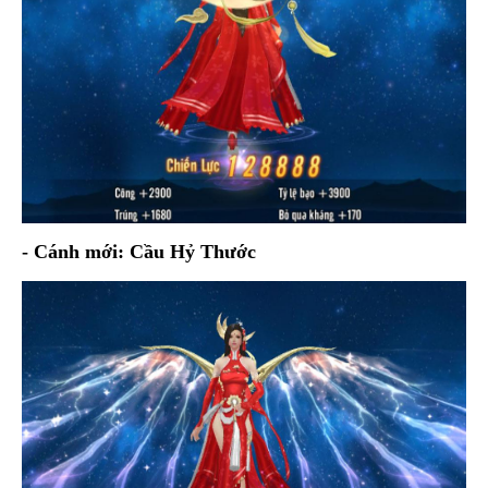
- Cánh mới: Cầu Hỷ Thước