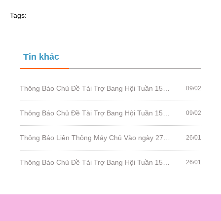
Tags:
Tin khác
Thông Báo Chủ Đề Tài Trợ Bang Hội Tuần 156: Đốt Lửa Bang
09/02
Thông Báo Chủ Đề Tài Trợ Bang Hội Tuần 155: Tình Kiếm Đón Xuân 2
09/02
Thông Báo Liên Thông Máy Chủ Vào ngày 27/01/2021
26/01
Thông Báo Chủ Đề Tài Trợ Bang Hội Tuần 154: Tình Kiếm Đón Xuân
26/01