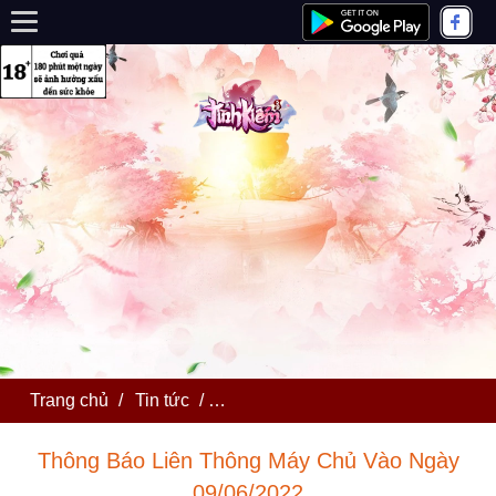
Trang chủ
/
Tin tức
/
Thông Báo Liên Thông Máy Chủ Và
Thông Báo Liên Thông Máy Chủ Vào Ngày
09/06/2022