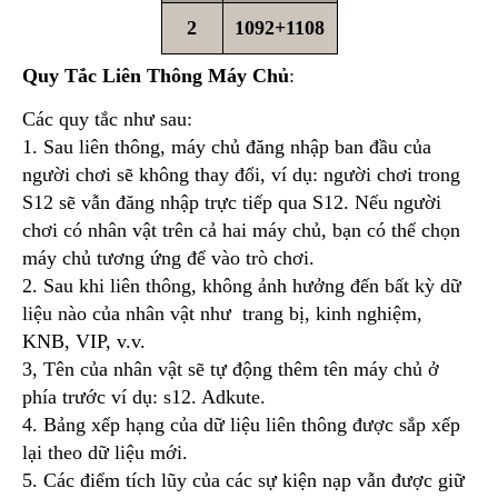
2
1092+1108
Quy Tắc Liên Thông Máy Chủ
:
Các quy tắc như sau:
1. Sau liên thông, máy chủ đăng nhập ban đầu của
người chơi sẽ không thay đổi, ví dụ: người chơi trong
S12 sẽ vẫn đăng nhập trực tiếp qua S12. Nếu người
chơi có nhân vật trên cả hai máy chủ, bạn có thể chọn
máy chủ tương ứng để vào trò chơi.
2. Sau khi liên thông, không ảnh hưởng đến bất kỳ dữ
liệu nào của nhân vật như trang bị, kinh nghiệm,
KNB, VIP, v.v.
3, Tên của nhân vật sẽ tự động thêm tên máy chủ ở
phía trước ví dụ: s12. Adkute.
4. Bảng xếp hạng của dữ liệu liên thông được sắp xếp
lại theo dữ liệu mới.
5. Các điểm tích lũy của các sự kiện nạp vẫn được giữ