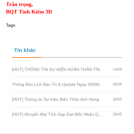
Trân trọng,
BQT Tình Kiếm 3D
Tags:
Tin khác
[HOT] THÔNG TIN SỰ KIỆN HOÁN THÂN TÌNH KIẾM
14/06
Thông Báo Lịch Bảo Trì & Update Ngày 09/06/2022
08/06
[HOT] Thông tin Sự Kiện Biến Thân Anh Hùng
30/05
[HOT] Khuyến Mại Tích Nạp Đạt Mốc Nhận Quà Từ 27/05 - 31/05
26/05