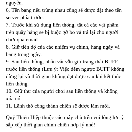
nguyên.
6, Tên bang nếu trùng nhau cũng sẽ được đặt theo tên
server phía trước.
7. Trước khi sử dụng liên thông, tất cả các vật phẩm
trên quầy hàng sẽ bị buộc gỡ bỏ và trả lại cho người
chơi qua email.
8. Giữ tiến độ của các nhiệm vụ chính, hàng ngày và
bang trong ngày.
9. Sau liên thông, nhân vật vẫn giữ trạng thái BUFF
trước liên thông (Lưu ý: Việc đếm ngược BUFF không
dừng lại và thời gian không đạt được sau khi kết thúc
liên thông.
10. Giữ thư của người chơi sau liên thông và không
xóa nó.
11. Lãnh thổ công thành chiến sẽ được làm mới.
Quý Thiếu Hiệp thuộc các máy chủ trên vui lòng lưu ý
sắp xếp thời gian chinh chiến hợp lý nhé!