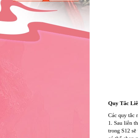
Quy Tắc Li
Các quy tắc 
1. Sau liên 
trong S12 sẽ