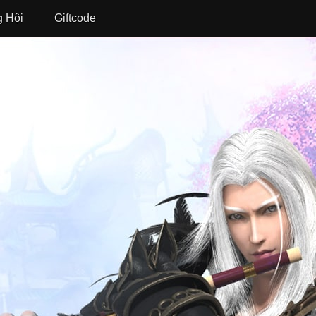
 Hội
Giftcode