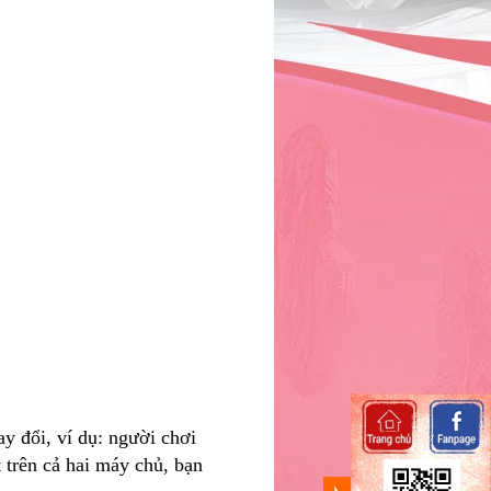
y đổi, ví dụ: người chơi
 trên cả hai máy chủ, bạn