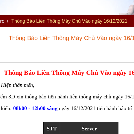
ức
/
Thông Báo Liên Thông Máy Chủ Vào ngày 16/12/2021
Thông Báo Liên Thông Máy Chủ Vào ngày 16/
Thông Báo Liên Thông Máy Chủ Vào ngày 16
 Hiệp thân mến,
m 3D xin thông báo tiến hành liên thông máy chủ ngày 16/1
 kiến:
08h00 - 12h00 sáng
ngày 16/12/2021 tiến hành bảo trì
STT
Server