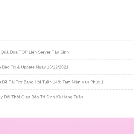
 Quả Đua TOP Liên Server Tân Sinh
h Bảo Trì & Update Ngày 16/12/2021
 Đề Tài Trợ Bang Hội Tuần 148: Tam Niên Vạn Phúc 1
y Đổi Thời Gian Bảo Trì Định Kỳ Hàng Tuần