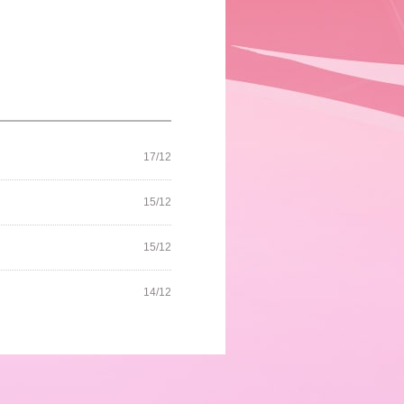
17/12
15/12
15/12
14/12