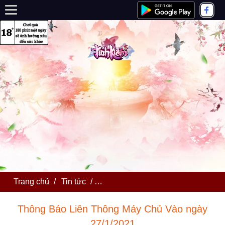
Trang chủ
/
Tin tức
/
Thông Báo Liên Thông Máy Chủ Và
Thông Báo Liên Thông Máy Chủ Vào ngày
27/1/2021