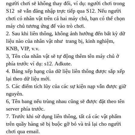
người chơi sẽ không thay đổi, ví dụ: người chơi trong
S12 sẽ vẫn đăng nhập trực tiếp qua S12. Nếu người
chơi có nhân vật trên cả hai máy chủ, bạn có thể chọn
máy chủ tương ứng để vào trò chơi.
2. Sau khi liên thông, không ảnh hưởng đến bất kỳ dữ
liệu nào của nhân vật như trang bị, kinh nghiệm,
KNB, VIP, v.v.
3, Tên của nhân vật sẽ tự động thêm tên máy chủ ở
phía trước ví dụ: s12. Adkute.
4. Bảng xếp hạng của dữ liệu liên thông được sắp xếp
lại theo dữ liệu mới.
5. Các điểm tích lũy của các sự kiện nạp vẫn được giữ
nguyên.
6, Tên bang nếu trùng nhau cũng sẽ được đặt theo tên
server phía trước.
7. Trước khi sử dụng liên thông, tất cả các vật phẩm
trên quầy hàng sẽ bị buộc gỡ bỏ và trả lại cho người
chơi qua email.