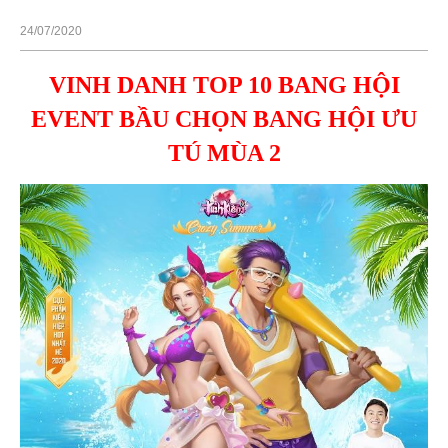
24/07/2020
VINH DANH TOP 10 BANG HỘI
EVENT BẦU CHỌN BANG HỘI ƯU
TÚ MÙA 2