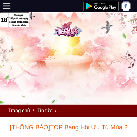
Trang chủ
/
Tin tức
/
[THÔNG BÁO]TOP Bang Hội Ưu T
[THÔNG BÁO]TOP Bang Hội Ưu Tú Mùa 2