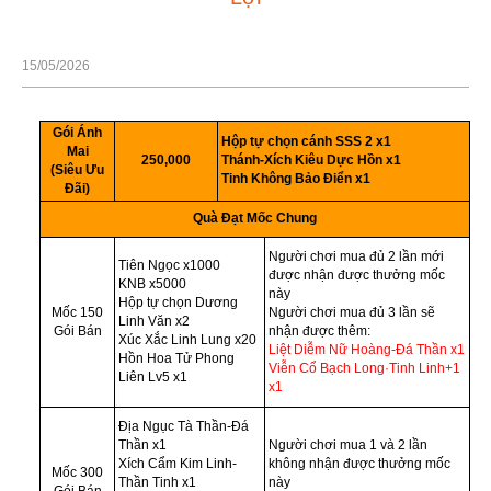
15/05/2026
A
B
C
D
E
F
Gói Ánh
Hộp tự chọn cánh SSS 2 x1
Mai
250,000
Thánh-Xích Kiêu Dực Hồn x1
(Siêu Ưu
Tinh Không Bảo Điển x1
Đãi)
8
Quà Đạt Mốc Chung
Người chơi mua đủ 2 lần mới
Tiên Ngọc x1000
được nhận được thưởng mốc
KNB x5000
này
Hộp tự chọn Dương
Mốc 150
Người chơi mua đủ 3 lần sẽ
9
Linh Văn x2
Gói Bán
nhận được thêm:
Xúc Xắc Linh Lung x20
Liệt Diễm Nữ Hoàng-Đá Thần x1
Hồn Hoa Tử Phong
Viễn Cổ Bạch Long·Tinh Linh+1
Liên Lv5 x1
x1
Địa Ngục Tà Thần-Đá
Thần x1
Người chơi mua 1 và 2 lần
Xích Cẩm Kim Linh-
không nhận được thưởng mốc
Mốc 300
10
Thần Tinh x1
này