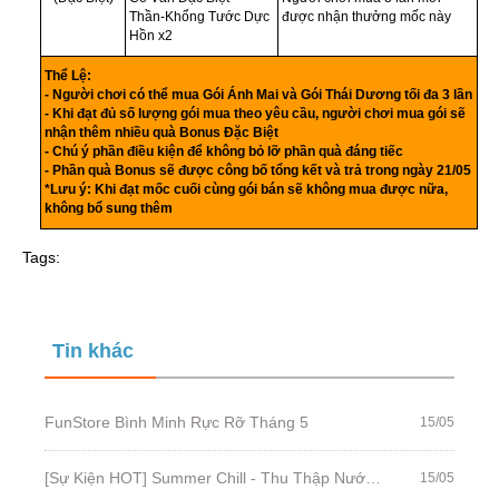
Thần-Khổng Tước Dực
được nhận thưởng mốc này
Hồn x2
Thể Lệ:
- Người chơi có thể mua Gói Ánh Mai và Gói Thái Dương tối đa 3 lần
- Khi đạt đủ số lượng gói mua theo yêu cầu, người chơi mua gói sẽ
nhận thêm nhiều quà Bonus Đặc Biệt
12
- Chú ý phần điều kiện để không bỏ lỡ phần quà đáng tiếc
- Phần quà Bonus sẽ được công bố tổng kết và trả trong ngày 21/05
*Lưu ý: Khi đạt mốc cuối cùng gói bán sẽ không mua được nữa,
không bổ sung thêm
Tags:
Tin khác
FunStore Bình Minh Rực Rỡ Tháng 5
15/05
[Sự Kiện HOT] Summer Chill - Thu Thập Nước Ép, Săn Kho Báu Hè
15/05