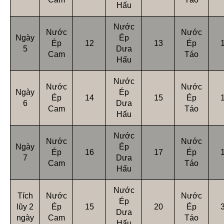
Hấu
Nước
Nước
Nước
Ngày
Ép
Ép
12
13
Ép
5
Dưa
Cam
Táo
Hấu
Nước
Nước
Nước
Ngày
Ép
Ép
14
15
Ép
6
Dưa
Cam
Táo
Hấu
Nước
Nước
Nước
Ngày
Ép
Ép
16
17
Ép
7
Dưa
Cam
Táo
Hấu
Nước
Tích
Nước
Nước
Ép
lũy 2
Ép
15
20
Ép
Dưa
ngày
Cam
Táo
Hấu