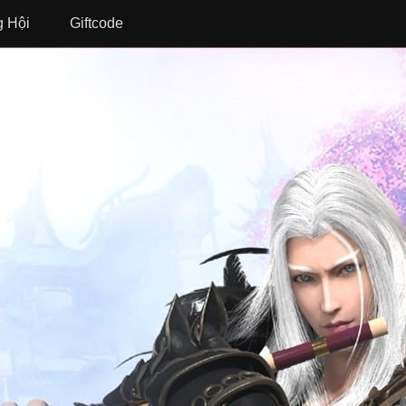
 Hội
Giftcode