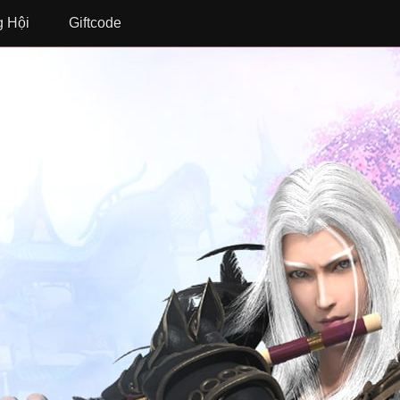
 Hội
Giftcode