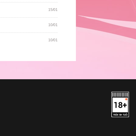
15/01
10/01
10/01