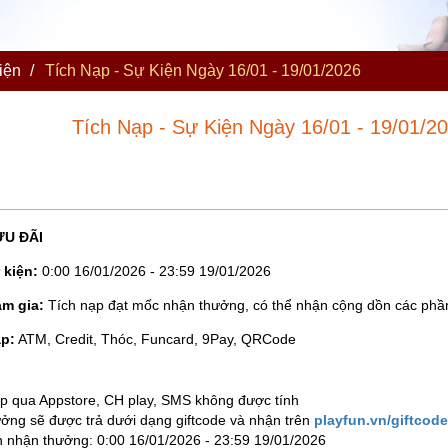
iện
/
Tích Nạp - Sự Kiện Ngày 16/01 - 19/01/2026
Tích Nạp - Sự Kiện Ngày 16/01 - 19/01/2
ƯU ĐÃI
 kiện:
0:00 16/01/2026 - 23:59 19/01/2026
am gia:
Tích nạp đạt mốc nhận thưởng, có thể nhận cộng dồn các phầ
ạp:
ATM, Credit, Thóc, Funcard, 9Pay, QRCode
p qua Appstore, CH play, SMS không được tính
ởng sẽ được trả dưới dạng giftcode và nhận trên
playfun.vn/giftcode
n nhận thưởng: 0:00 16/01/2026 - 23:59 19/01/2026