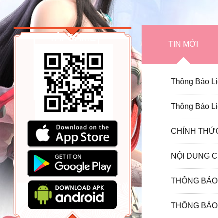
TẢI GAME
TIN MỚI
Thông Báo Lị
Thông Báo Li
CHÍNH THỨC
NỘI DUNG C
THÔNG BÁ
THÔNG BÁO