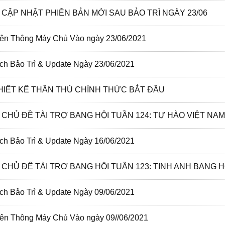
CẬP NHẬT PHIÊN BẢN MỚI SAU BẢO TRÌ NGÀY 23/06
ên Thông Máy Chủ Vào ngày 23/06/2021
ch Bảo Trì & Update Ngày 23/06/2021
HIẾT KẾ THẦN THÚ CHÍNH THỨC BẮT ĐẦU
O CHỦ ĐỀ TÀI TRỢ BANG HỘI TUẦN 124: TỰ HÀO VIỆT NAM
ch Bảo Trì & Update Ngày 16/06/2021
O CHỦ ĐỀ TÀI TRỢ BANG HỘI TUẦN 123: TINH ANH BANG H
ch Bảo Trì & Update Ngày 09/06/2021
ên Thông Máy Chủ Vào ngày 09//06/2021