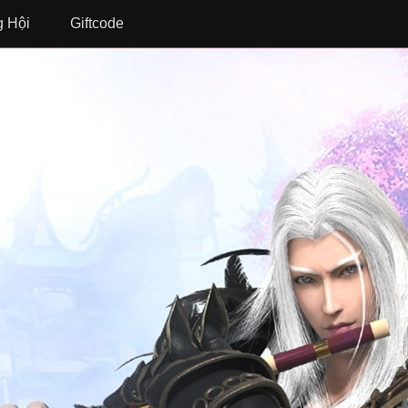
 Hội
Giftcode