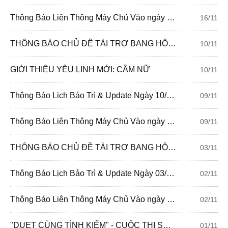
Thông Báo Liên Thông Máy Chủ Vào ngày 17/11/2021
16/11
THÔNG BÁO CHỦ ĐỀ TÀI TRỢ BANG HỘI TUẦN 143: BANG HỘI ĐỒNG CHIẾN
10/11
GIỚI THIỆU YÊU LINH MỚI: CẦM NỮ
10/11
Thông Báo Lịch Bảo Trì & Update Ngày 10/11/2021
09/11
Thông Báo Liên Thông Máy Chủ Vào ngày 10/11/2021
09/11
THÔNG BÁO CHỦ ĐỀ TÀI TRỢ BANG HỘI TUẦN 142: SONG CA BANG HỘI
03/11
Thông Báo Lịch Bảo Trì & Update Ngày 03/11/2021
02/11
Thông Báo Liên Thông Máy Chủ Vào ngày 03/11/2021
02/11
"DUET CÙNG TÌNH KIẾM" - CUỘC THI SONG CA CÙNG TÌNH KIẾM CHÍNH THỨC BẮT ĐẦU
01/11