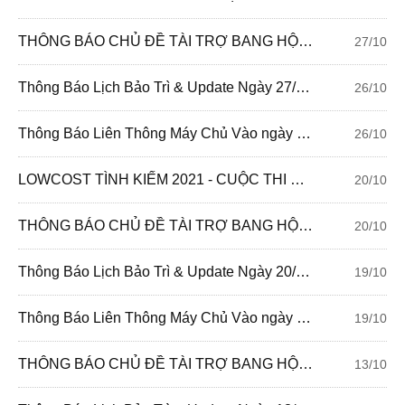
THÔNG BÁO CHỦ ĐỀ TÀI TRỢ BANG HỘI TUẦN 141: HALLOWEEN BANG HỘI
27/10
Thông Báo Lịch Bảo Trì & Update Ngày 27/10/2021
26/10
Thông Báo Liên Thông Máy Chủ Vào ngày 27/10/2021
26/10
LOWCOST TÌNH KIẾM 2021 - CUỘC THI SÁNG TẠO "HẠT DẺ" NHẤT TÌNH KIẾM 3D
20/10
THÔNG BÁO CHỦ ĐỀ TÀI TRỢ BANG HỘI TUẦN 140: VUI CÙNG BANG HỘI
20/10
Thông Báo Lịch Bảo Trì & Update Ngày 20/10/2021
19/10
Thông Báo Liên Thông Máy Chủ Vào ngày 20/10/2021
19/10
THÔNG BÁO CHỦ ĐỀ TÀI TRỢ BANG HỘI TUẦN 139: BANG HỘI SÔI NỔI
13/10