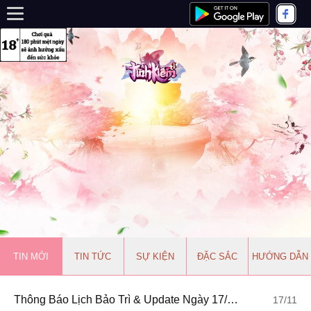
TIN MỚI
TIN TỨC
SỰ KIỆN
ĐẶC SẮC
HƯỚNG DẪN
Thông Báo Lịch Bảo Trì & Update Ngày 17/11/2021
17/11