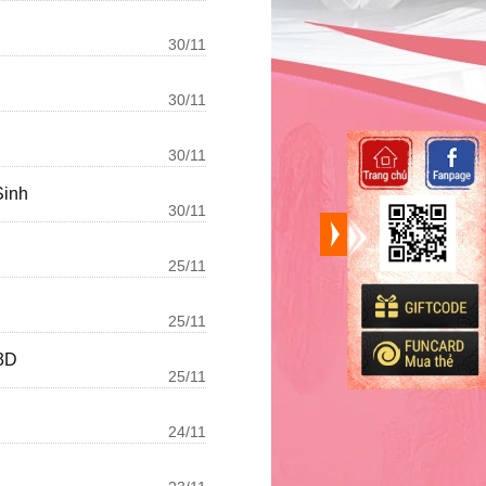
30/11
30/11
30/11
Sinh
30/11
25/11
25/11
3D
25/11
24/11