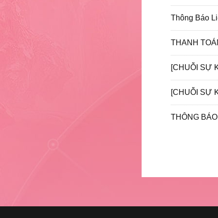
Thông Báo Li
THANH TOÁ
[CHUỖI SỰ 
THÔNG BÁ