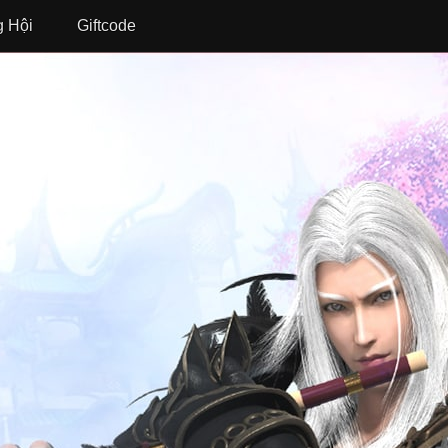
 Hội
Giftcode