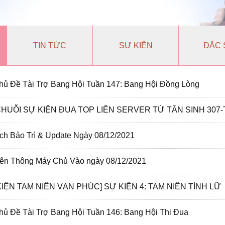
TIN TỨC
SỰ KIỆN
ĐẶC 
ủ Đề Tài Trợ Bang Hội Tuần 147: Bang Hội Đồng Lòng
ch Bảo Trì & Update Ngày 08/12/2021
ên Thông Máy Chủ Vào ngày 08/12/2021
IỆN TAM NIÊN VẠN PHÚC] SỰ KIỆN 4: TAM NIÊN TÌNH LỮ
ủ Đề Tài Trợ Bang Hội Tuần 146: Bang Hội Thi Đua