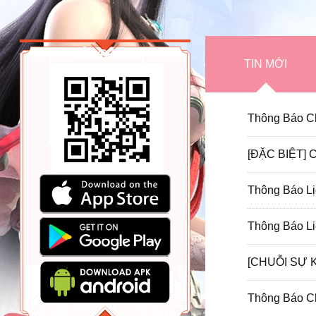
TẢI GAME
TIN MỚI
Thông Báo Ch
Thông Báo Lị
Thông Báo Li
[CHUỖI SỰ K
Thông Báo Ch