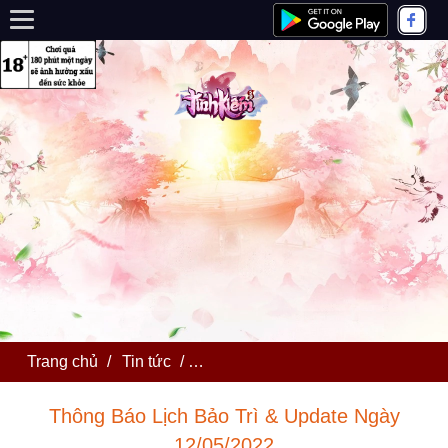
Trang chủ
/
Tin tức
/
Thông Báo Lịch Bảo Trì & Update 
Thông Báo Lịch Bảo Trì & Update Ngày
12/05/2022