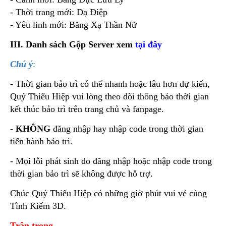
- Thời trang mới: Dạ Điệp
- Yêu linh mới: Băng Xạ Thần Nữ
III. Danh sách Gộp Server xem
tại đây
Chú ý
:
- Thời gian bảo trì có thể nhanh hoặc lâu hơn dự kiến,
Quý Thiếu Hiệp vui lòng theo dõi thông báo thời gian
kết thúc bảo trì trên trang chủ và fanpage.
-
KHÔNG
đăng nhập hay nhập code trong thời gian
tiến hành bảo trì.
- Mọi lỗi phát sinh do đăng nhập hoặc nhập code trong
thời gian bảo trì sẽ không được hỗ trợ.
Chúc Quý Thiếu Hiệp có những giờ phút vui vẻ cùng
Tình Kiếm 3D.
Trân trọng,