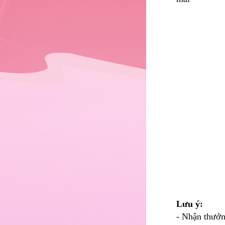
Lưu ý:
- Nhận thưởn