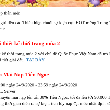
ệp thân mến,
 gửi đến các Thiếu hiệp chuỗi sự kiện cực HOT mừng Trung
au:
i thiết kế thời trang mùa 2
t kế thời trang mùa 2 với chủ đề Quốc Phục Việt Nam đã trở l
 tiết giải đấu
TẠI ĐÂY
n Mãi Nạp Tiên Ngọc
00 ngày 24/9/2020 - 23:59 ngày 24/9/2020
 Server
uyến mãi nạp lên tới 30% Tiên Ngọc, tối đa lên tới 90.000 
g thời gian diễn ra sự kiện, tích lũy nạp đạt mốc nhất định