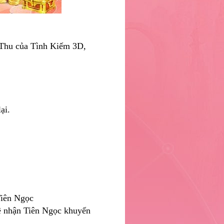
 Thu của Tình Kiếm 3D,
ại.
Tiên Ngọc
 sẽ nhận Tiên Ngọc khuyến