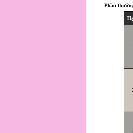
Phần thưởn
H