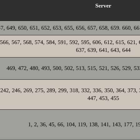
Server
7, 649, 650, 651, 652, 653, 655, 656, 657, 658, 659. 660, 66
566, 567, 568, 574, 584, 591, 592, 595, 606, 612, 615, 621, 
637, 639, 641, 643, 644
469, 472, 480, 493, 500, 502, 513, 515, 521, 526, 529, 53
242, 246, 269, 275, 289, 299, 318, 332, 336, 350, 364, 373, 
447, 453, 455
1, 2, 36, 45, 66, 104, 119, 138, 141, 143, 177, 1