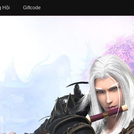
 Hội
Giftcode