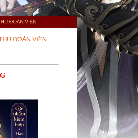
THU ĐOÀN VIÊN
 THU ĐOÀN VIÊN
NG