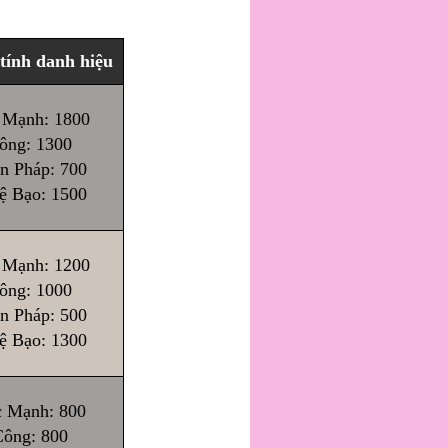
tính danh hiệu
 Mạnh: 1800
ông: 1300
n Pháp: 700
lệ Bạo: 1500
 Mạnh: 1200
ông: 1000
n Pháp: 500
lệ Bạo: 1300
 Mạnh: 800
ông: 800