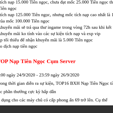
 tích nạp 15.000 Tiên ngọc, chưa đạt mốc 25.000 Tiên ngọc th
Tiên ngọc
 tích nạp 125.000 Tiên ngọc, nhưng mốc tích nạp cao nhất là 
của mốc 100.000 Tiên ngọc
khuyến mãi sẽ trả qua thư ingame trong vòng 72h sau khi kết 
khuyến mãi ko tính vào các sự kiện tích nạp và exp vip
ạp tối thiểu để nhận khuyến mãi là 5.000 Tiên ngọc
ao dịch nạp tiên ngọc
TOP Nạp Tiên Ngọc Cụm Server
00 ngày 24/9/2020 - 23:59 ngày 26/9/2020
ong thời gian diễn ra sự kiện, TOP16 BXH Nạp Tiên Ngọc tín
c phần thưởng cực kỳ hấp dẫn
dụng cho các máy chủ có cấp phong ấn 69 trở lên. Cụ thể