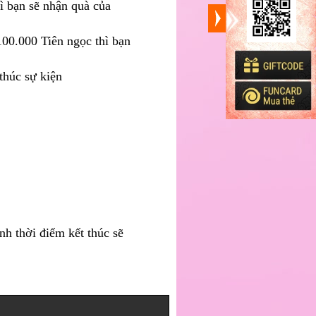
ì bạn sẽ nhận quà của
100.000 Tiên ngọc thì bạn
thúc sự kiện
h thời điểm kết thúc sẽ