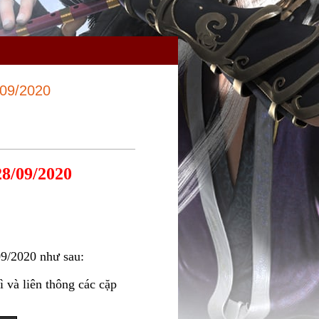
/09/2020
8/09/2020
9/2020 như sau:
ì và liên thông các cặp