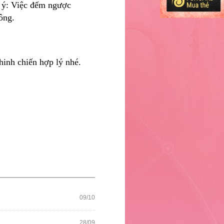
u ý: Việc đếm ngược
ông.
hinh chiến hợp lý nhé.
09/10
28/09