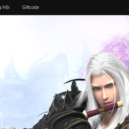
 Hội
Giftcode