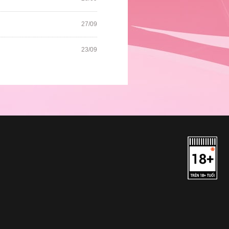
27/09
23/09