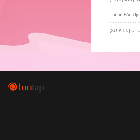
Thông Báo Upd
[SỰ KIỆN] CH