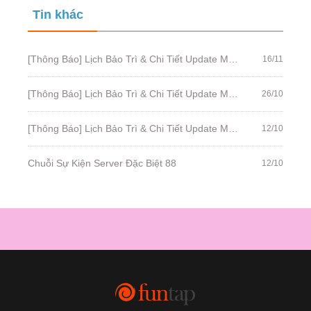
Tin khác
[Thông Báo] Lịch Bảo Trì & Chi Tiết Update Mới Ngày 17/11/2022
16/11
[Thông Báo] Lịch Bảo Trì & Chi Tiết Update Mới Ngày 27/10/2022
26/10
[Thông Báo] Lịch Bảo Trì & Chi Tiết Update Mới Ngày 13/10/2022
12/10
Chuỗi Sự Kiện Server Đặc Biệt 88
12/10