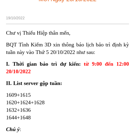
19/10/2022
Chư vị Thiếu Hiệp thân mến,
BQT Tình Kiếm 3D xin thông báo lịch bảo trì định kỳ
tuần này vào Thứ 5 20/10/2022 như sau:
I. Thời gian bảo trì dự kiến:
từ 9:00 đến 12:00
20/10/2022
II. List server gộp tuần:
1609+1615
1620+1624+1628
1632+1636
1644+1648
Chú ý
: