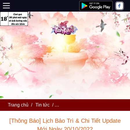
Trang chủ
/
Tin tức
/
[Thông Báo] Lịch Bảo Trì & Chi Ti
[Thông Báo] Lịch Bảo Trì & Chi Tiết Update
Mới Ngày 20/10/2022