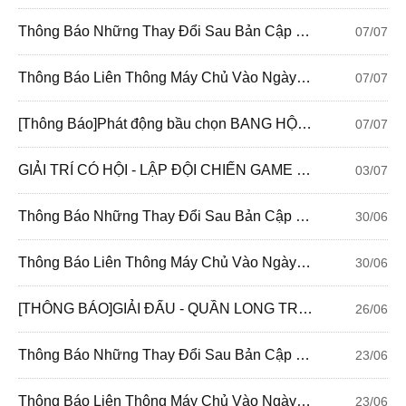
Thông Báo Những Thay Đổi Sau Bản Cập Nhật Ngày 08/07/2020
07/07
Thông Báo Liên Thông Máy Chủ Vào Ngày 08/07/2020
07/07
[Thông Báo]Phát động bầu chọn BANG HỘI ƯU TÚ MÙA 2
07/07
GIẢI TRÍ CÓ HỘI - LẬP ĐỘI CHIẾN GAME VỚI VOUCHER 120K
03/07
Thông Báo Những Thay Đổi Sau Bản Cập Nhật Ngày 01/07/2020
30/06
Thông Báo Liên Thông Máy Chủ Vào Ngày 01/07/2020
30/06
[THÔNG BÁO]GIẢI ĐẤU - QUẦN LONG TRANH BÁ
26/06
Thông Báo Những Thay Đổi Sau Bản Cập Nhật Ngày 24/06/2020
23/06
Thông Báo Liên Thông Máy Chủ Vào Ngày 24/06/2020
23/06