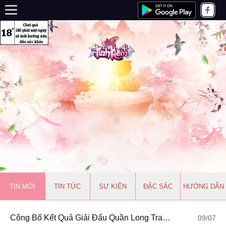
TIN MỚI
TIN TỨC
SỰ KIỆN
ĐẶC SẮC
HƯỚNG DẪN
Công Bố Kết Quả Giải Đấu Quần Long Tranh Bá
09/07