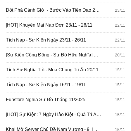
Đột Phá Cảnh Giới - Bước Vào Tiên Đạo 23/11
23/11
[HOT] Khuyến Mại Nạp Đơn 23/11 - 26/11
22/11
Tích Nạp - Sự Kiện Ngày 23/11 - 26/11
22/11
[Sự Kiện Cộng Đồng - Sư Đồ Hữu Nghĩa] Ghép Hoa Chào Mừng Ngày Nhà Giáo Việt Nam 20/11
20/11
Tình Sư Nghĩa Trò - Mua Chung Tri Ân 20/11
15/11
Tích Nạp - Sự Kiện Ngày 16/11 - 19/11
15/11
Funstore Nghĩa Sư Đồ Tháng 11/2025
15/11
[HOT] Sự Kiện: 7 Ngày Hào Kiệt - Quà Tri Ân Đại Trượng Phu
15/11
Khai Mở Server Chủ Đề Nam Vương - 9H 16/11. Đua TOP Ngay!
15/11