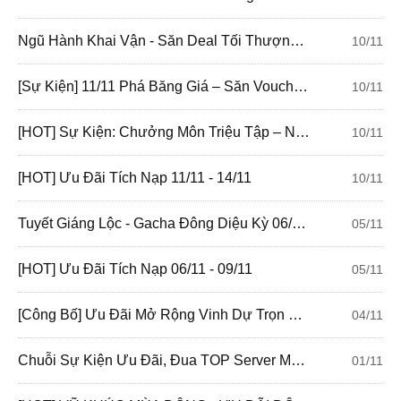
Ngũ Hành Khai Vận - Săn Deal Tối Thượng 11/11
10/11
[Sự Kiện] 11/11 Phá Băng Giá – Săn Voucher Đỉnh Của Chóp
10/11
[HOT] Sự Kiện: Chưởng Môn Triệu Tập – Nạp Liên Tiếp, Chứng Tỏ Thực Lực!
10/11
[HOT] Ưu Đãi Tích Nạp 11/11 - 14/11
10/11
Tuyết Giáng Lộc - Gacha Đông Diệu Kỳ 06/11 - 09/11
05/11
[HOT] Ưu Đãi Tích Nạp 06/11 - 09/11
05/11
[Công Bố] Ưu Đãi Mở Rộng Vinh Dự Trọn Đời 2025
04/11
Chuỗi Sự Kiện Ưu Đãi, Đua TOP Server Mới Tháng 11/2025
01/11